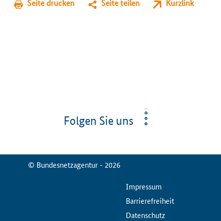
Seite drucken
Seite teilen
Kurzlink
Folgen Sie uns
© Bundesnetzagentur - 2026
ServiceMenu
Impressum
Barrierefreiheit
Datenschutz