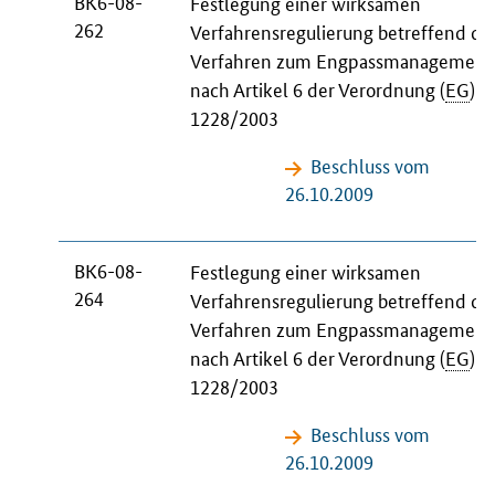
BK6-08-
Festlegung einer wirksamen
262
Verfahrensregulierung betreffend da
Verfahren zum Engpassmanagement
nach Artikel 6 der Verordnung (
EG
)
N
1228/2003
Beschluss vom
26.10.2009
BK6-08-
Festlegung einer wirksamen
264
Verfahrensregulierung betreffend da
Verfahren zum Engpassmanagement
nach Artikel 6 der Verordnung (
EG
)
N
1228/2003
Beschluss vom
26.10.2009