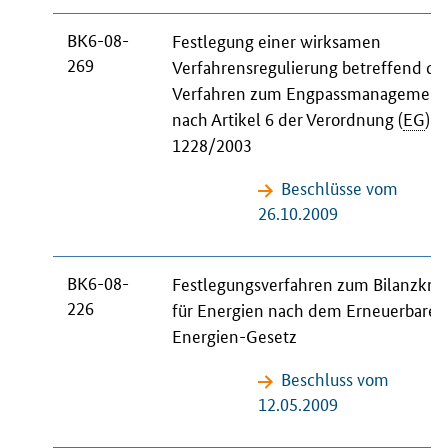
BK6-08-
Festlegung einer wirksamen
269
Verfahrensregulierung betreffend da
Verfahren zum Engpassmanagement
nach Artikel 6 der Verordnung (
EG
)
N
1228/2003
Beschlüsse vom
26.10.2009
BK6-08-
Festlegungsverfahren zum Bilanzkrei
226
für Energien nach dem Erneuerbare-
Energien-Gesetz
Beschluss vom
12.05.2009