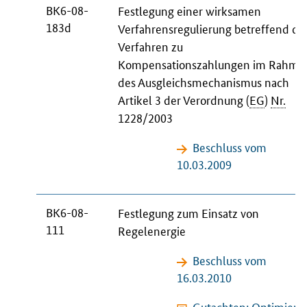
BK6-08-
Festlegung einer wirksamen
183d
Verfahrensregulierung betreffend da
Verfahren zu
Kompensationszahlungen im Rahme
des Ausgleichsmechanismus nach
Artikel 3 der Verordnung (
EG
)
Nr.
1228/2003
Beschluss vom
10.03.2009
BK6-08-
Festlegung zum Einsatz von
111
Regelenergie
Beschluss vom
16.03.2010
Gutachten: Optimiert