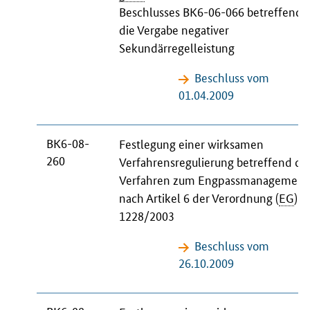
Beschlusses BK6-06-066 betreffend
die Vergabe negativer
Sekundärregelleistung
Beschluss vom
01.04.2009
BK6-08-
Festlegung einer wirksamen
260
Verfahrensregulierung betreffend da
Verfahren zum Engpassmanagement
nach Artikel 6 der Verordnung (
EG
)
N
1228/2003
Beschluss vom
26.10.2009