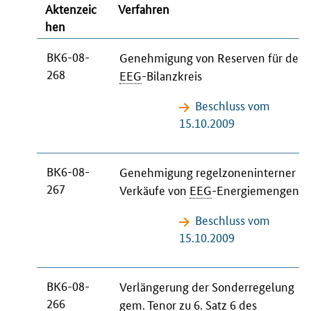
Aktenzeic
Verfahren
hen
BK6-08-
Genehmigung von Reserven für den
268
EEG
-Bilanzkreis
Beschluss vom
15.10.2009
BK6-08-
Genehmigung regelzoneninterner
267
Verkäufe von
EEG
-Energiemengen
Beschluss vom
15.10.2009
BK6-08-
Verlängerung der Sonderregelung
266
gem.
Tenor zu 6. Satz 6 des