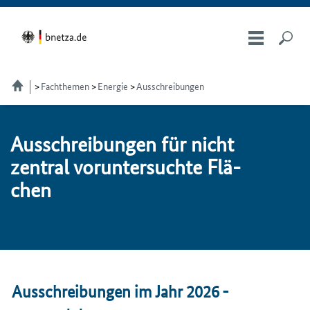
Fachthemen
Energie
Ausschreibungen
Ausschreibungen für nicht
zen­tral vor­un­ter­such­te Flä­
chen
Ausschreibungen im Jahr 2026 -