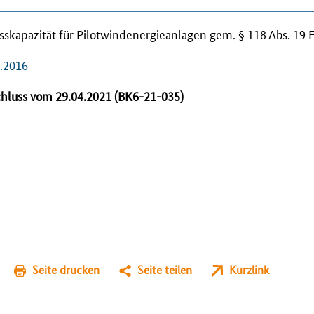
skapazität für Pilotwindenergieanlagen gem. § 118 Abs. 1
2.2016
hluss vom 29.04.2021 (BK6-21-035)
Seite drucken
Seite teilen
Kurzlink