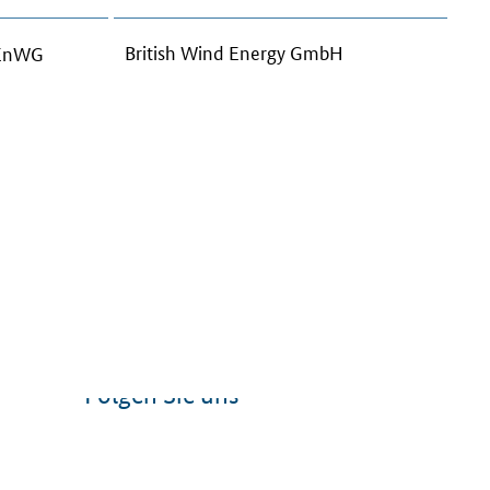
British Wind Energy GmbH
9 EnWG
Folgen Sie uns