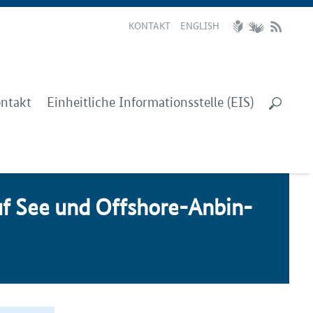
KONTAKT
ENGLISH
ntakt
Einheitliche Informationsstelle (EIS)
auf See und Offs­ho­re-An­bin­