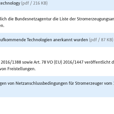
g technology
(pdf / 216 KB)
lich die Bundesnetzagentur die Liste der Stromerzeugungsan
en.
ls aufkommende Technologien anerkannt wurden
(pdf / 87 KB)
 2016/1388 sowie Art. 78 VO (EU) 2016/1447 veröffentlicht d
von Freistellungen.
ungen von Netzanschlussbedingungen für Stromerzeuger vom 