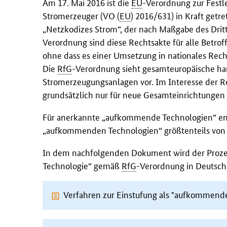
Am 17. Mai 2016 ist die
EU
-Verordnung zur Fest
Stromerzeuger (VO (
EU
) 2016/631) in Kraft getre
„Netzkodizes Strom“, der nach Maßgabe des Dri
Verordnung sind diese Rechtsakte für alle Betro
ohne dass es einer Umsetzung in nationales Rech
Die
RfG
-Verordnung sieht gesamteuropäische har
Stromerzeugungsanlagen vor. Im Interesse der R
grundsätzlich nur für neue Gesamteinrichtungen
Für anerkannte „aufkommende Technologien“ en
„aufkommenden Technologien“ größtenteils vo
In dem nachfolgenden Dokument wird der Prozes
Technologie“ gemäß
RfG
-Verordnung in Deutschl
Verfahren zur Einstufung als "aufkommend