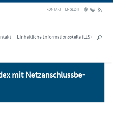
KONTAKT
ENGLISH
ntakt
Einheitliche Informationsstelle (EIS)
dex mit Netz­an­schluss­be­