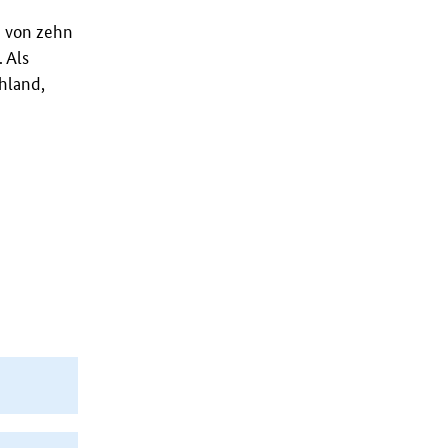
n von zehn
 Als
hland,