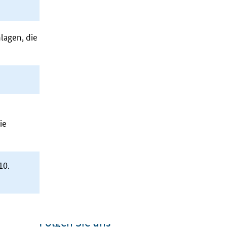
lagen, die
ie
10.
Folgen Sie uns