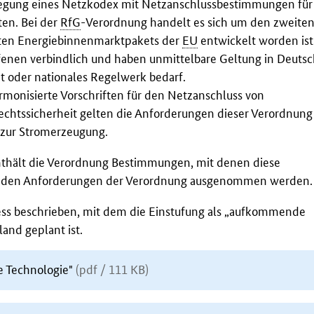
legung eines Netzkodex mit Netzanschlussbestimmungen für
ten. Bei der
RfG
-Verordnung handelt es sich um den zweite
tten Energiebinnenmarktpakets der
EU
entwickelt worden ist.
ffenen verbindlich und haben unmittelbare Geltung in Deutsc
t oder nationales Regelwerk bedarf.
monisierte Vorschriften für den Netzanschluss von
echtssicherheit gelten die Anforderungen dieser Verordnung
 zur Stromerzeugung.
thält die Verordnung Bestimmungen, mit denen diese
n den Anforderungen der Verordnung ausgenommen werden.
s beschrieben, mit dem die Einstufung als „aufkommende
and geplant ist.
e Technologie"
(pdf / 111 KB)