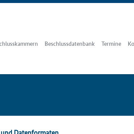
chlusskammern
Beschlussdatenbank
Termine
Ko
n und Datenformaten