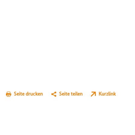
Seite drucken
Seite teilen
Kurzlink