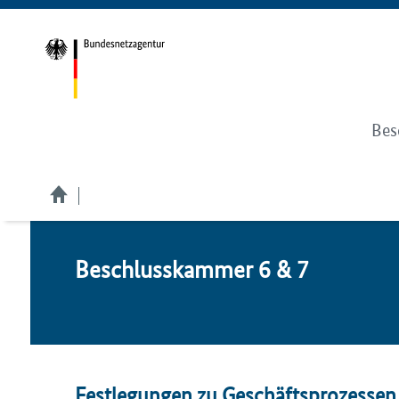
Bes
Be­schluss­kam­mer 6 & 7
Festlegungen zu Geschäftsprozesse