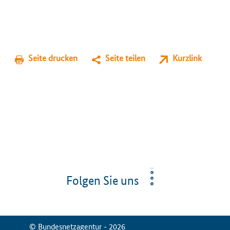
Seite drucken
Seite teilen
Kurzlink
Folgen Sie uns
© Bundesnetzagentur - 2026