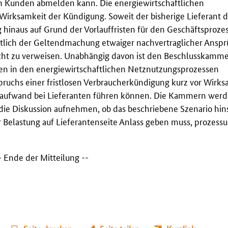
n Kunden abmelden kann. Die energiewirtschaftlichen
 Wirksamkeit der Kündigung. Soweit der bisherige Lieferant 
hinaus auf Grund der Vorlauffristen für den Geschäftsproze
sichtlich der Geltendmachung etwaiger nachvertraglicher Ansp
cht zu verweisen. Unabhängig davon ist den Beschlusskamm
ten in den energiewirtschaftlichen Netznutzungsprozessen
spruchs einer fristlosen Verbraucherkündigung kurz vor Wir
saufwand bei Lieferanten führen können. Die Kammern wer
die Diskussion aufnehmen, ob das beschriebene Szenario hins
 Belastung auf Lieferantenseite Anlass geben muss, prozessu
- Ende der Mitteilung --