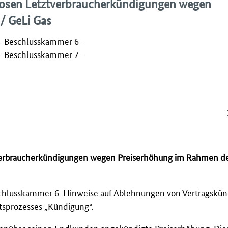
tlosen Letztverbraucherkündigungen wegen
/ GeLi Gas
- Beschlusskammer 6 -
- Beschlusskammer 7 -
067
ztverbraucherkündigungen wegen Preiserhöhung im Rahmen d
schlusskammer 6 Hinweise auf Ablehnungen von Vertragskü
ftsprozesses „Kündigung“.