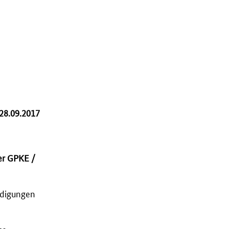
28.09.2017
er GPKE /
ndigungen