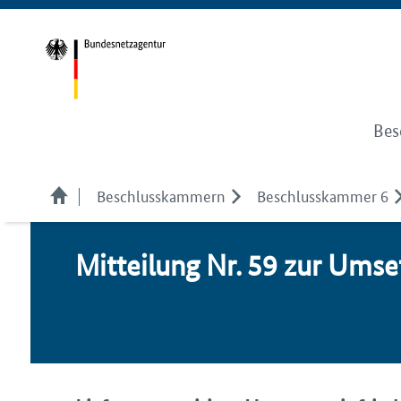
Bes
Beschlusskammern
Beschlusskammer 6
Mit­tei­lung Nr. 59 zur Um­s