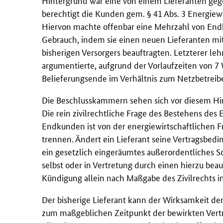
Hintergrund war eine von einem Lieferanten ge
berechtigt die Kunden gem. § 41 Abs. 3 Energiew
Hiervon machte offenbar eine Mehrzahl von End
Gebrauch, indem sie einen neuen Lieferanten mi
bisherigen Versorgers beauftragten. Letzterer l
argumentierte, aufgrund der Vorlaufzeiten von 7 
Belieferungsende im Verhältnis zum Netzbetrei
Die Beschlusskammern sehen sich vor diesem Hin
Die rein zivilrechtliche Frage des Bestehens des
Endkunden ist von der energiewirtschaftlichen F
trennen. Ändert ein Lieferant seine Vertragsbed
ein gesetzlich eingeräumtes außerordentliches 
selbst oder in Vertretung durch einen hierzu beau
Kündigung allein nach Maßgabe des Zivilrechts in
Der bisherige Lieferant kann der Wirksamkeit de
zum maßgeblichen Zeitpunkt der bewirkten Vert