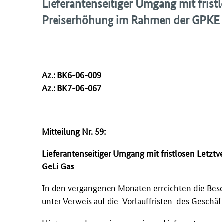
Lieferantenseitiger Umgang mit fris
Preiserhöhung im Rahmen der GPKE 
Az.
: BK6-06-009
Az.
: BK7-06-
Mitteilung
Nr.
59:
Lieferantenseitiger Umgang mit fristlosen Let
GeLi Gas
In den vergangenen Monaten erreichten die Be
unter Verweis auf die Vorlauffristen des Geschä