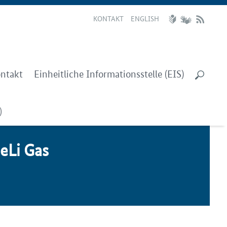
KONTAKT
ENGLISH
ntakt
Einheitliche Informationsstelle (EIS)
)
e­Li Gas