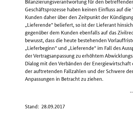
Bilanzierungsverantwortung für den betreffende
Geschäftsprozesse haben keinen Einfluss auf die
Kunden daher über den Zeitpunkt der Kündigung 
„Lieferende“ beliefert, so ist der Lieferant hin
gegenüber dem Kunden ebenfalls auf das Zivilre
bewusst, dass die heute bestehenden Vorlauffris
„Lieferbeginn“ und „Lieferende“ im Fall des Aus
der Vertragsanpassung zu erhöhtem Abwicklung
Dialog mit den Verbänden der Energiewirtschaft 
der auftretenden Fallzahlen und der Schwere der
Anpassungen in Betracht zu ziehen.
-
Stand: 28.09.2017