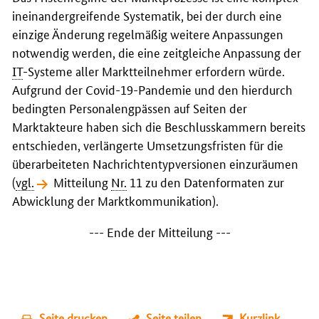
ineinandergreifende Systematik, bei der durch eine
einzige Änderung regelmäßig weitere Anpassungen
notwendig werden, die eine zeitgleiche Anpassung der
IT
-Systeme aller Marktteilnehmer erfordern würde.
Aufgrund der Covid-19-Pandemie und den hierdurch
bedingten Personalengpässen auf Seiten der
Marktakteure haben sich die Beschlusskammern bereits
entschieden, verlängerte Umsetzungsfristen für die
überarbeiteten Nachrichtentypversionen einzuräumen
(
vgl.
Mitteilung
Nr.
11 zu den Datenformaten zur
Abwicklung der Marktkommunikation
).
--- Ende der Mitteilung ---
Seite drucken
Seite teilen
Kurzlink