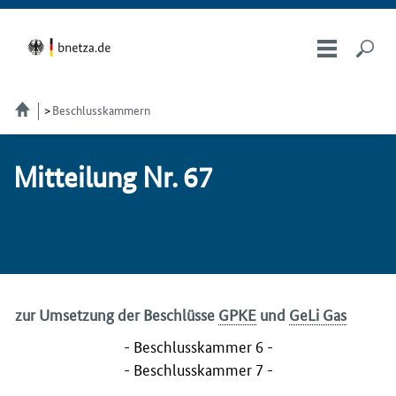
Beschlusskammern
Mit­tei­lung Nr. 67
zur Umsetzung der Beschlüsse
GPKE
und
GeLi Gas
- Beschlusskammer 6 -
- Beschlusskammer 7 -