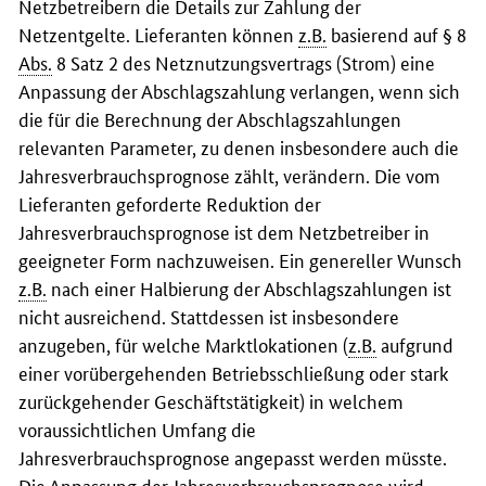
Netzbetreibern die Details zur Zahlung der
Netzentgelte. Lieferanten können
z.B.
basierend auf § 8
Abs.
8 Satz 2 des Netznutzungsvertrags (Strom) eine
Anpassung der Abschlagszahlung verlangen, wenn sich
die für die Berechnung der Abschlagszahlungen
relevanten Parameter, zu denen insbesondere auch die
Jahresverbrauchsprognose zählt, verändern. Die vom
Lieferanten geforderte Reduktion der
Jahresverbrauchsprognose ist dem Netzbetreiber in
geeigneter Form nachzuweisen. Ein genereller Wunsch
z.B.
nach einer Halbierung der Abschlagszahlungen ist
nicht ausreichend. Stattdessen ist insbesondere
anzugeben, für welche Marktlokationen (
z.B.
aufgrund
einer vorübergehenden Betriebsschließung oder stark
zurückgehender Geschäftstätigkeit) in welchem
voraussichtlichen Umfang die
Jahresverbrauchsprognose angepasst werden müsste.
Die Anpassung der Jahresverbrauchsprognose wird