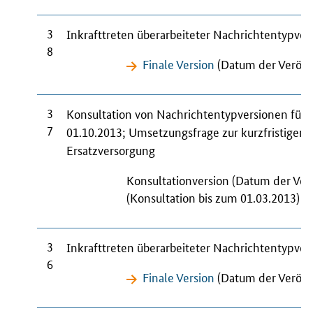
3
Inkrafttreten überarbeiteter Nachrichtentypve
8
Finale Version
(Datum der Veröffe
3
Konsultation von Nachrichtentypversionen für
7
01.10.2013; Umsetzungsfrage zur kurzfristigen
Ersatzversorgung
Konsultationversion (Datum der Ver
(Konsultation bis zum 01.03.2013)
3
Inkrafttreten überarbeiteter Nachrichtentypve
6
Finale Version
(Datum der Veröffe