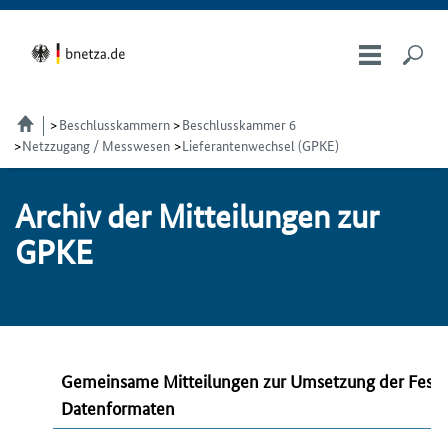
Beschlusskammern
Beschlusskammer 6
Netzzugang / Messwesen
Lieferantenwechsel (GPKE)
Ar­chiv der Mit­tei­lun­gen zur
GPKE
Gemeinsame Mitteilungen zur Umsetzung der Festl
Datenformaten