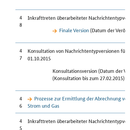
4
Inkrafttreten überarbeiteter Nachrichtentypve
8
Finale Version
(Datum der Veröffe
4
Konsultation von Nachrichtentypversionen für
7
01.10.2015
Konsultationsversion (Datum der Ve
(Konsultation bis zum 27.02.2015)
4
Prozesse zur Ermittlung der Abrechnung 
6
Strom und Gas
4
Inkrafttreten überarbeiteter Nachrichtentypve
5