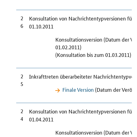
2
Konsultation von Nachrichtentypversionen für
6
01.10.2011
Konsultationsversion (Datum der Ve
01.02.2011)
(Konsultation bis zum 01.03.2011)
2
Inkrafttreten überarbeiteter Nachrichtentypve
5
Finale Version
(Datum der Veröff
2
Konsultation von Nachrichtentypversionen für
4
01.04.2011
Konsultationsversion (Datum der Ve