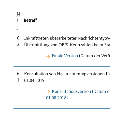
N
r
Betreff
.
6
Inkrafttreten überarbeiteter Nachrichtentypve
2
Übermittlung von OBIS-Kennzahlen beim Sta
Finale Version
(Datum der Veröffe
6
Konsultation von Nachrichtentypversionen für
1
01.04.2019
Konsultationsversion (Datum der
01.08.2018)