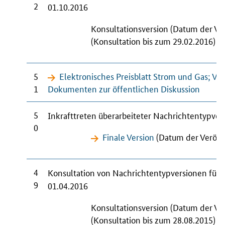
2
01.10.2016
Konsultationsversion (Datum der Ve
(Konsultation bis zum 29.02.2016)
5
Elektronisches Preisblatt Strom und Gas; Ve
1
Dokumenten zur öffentlichen Diskussion
5
Inkrafttreten überarbeiteter Nachrichtentypve
0
Finale Version
(Datum der Veröffe
4
Konsultation von Nachrichtentypversionen für
9
01.04.2016
Konsultationsversion (Datum der Ve
(Konsultation bis zum 28.08.2015)