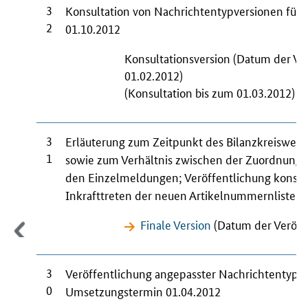
3
Konsultation von Nachrichtentypversionen für
2
01.10.2012
Konsultationsversion (Datum der Ve
01.02.2012)
(Konsultation bis zum 01.03.2012)
3
Erläuterung zum Zeitpunkt des Bilanzkreiswech
1
sowie zum Verhältnis zwischen der Zuordnung
den Einzelmeldungen; Veröffentlichung konsoli
Inkrafttreten der neuen Artikelnummernliste
Finale Version
(Datum der Veröffe
3
Veröffentlichung angepasster Nachrichtentypve
0
Umsetzungstermin 01.04.2012