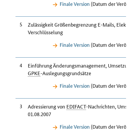
Finale Version
(Datum der Veröffe
5
Zulässigkeit Größenbegrenzung E-Mails, Elektr
Verschlüsselung
Finale Version
(Datum der Veröffe
4
Einführung Änderungsmanagement, Umsetzu
GPKE
-Auslegungsgrundsätze
Finale Version
(Datum der Veröffe
3
Adressierung von
EDIFACT
-Nachrichten, Umse
01.08.2007
Finale Version
(Datum der Veröffe