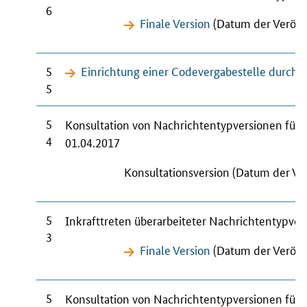
6
Finale Version
(Datum der Veröffe
5
Einrichtung einer Codevergabestelle dur
5
5
Konsultation von Nachrichtentypversionen für
4
01.04.2017
Konsultationsversion (Datum der Ve
5
Inkrafttreten überarbeiteter Nachrichtentypve
3
Finale Version
(Datum der Veröffe
5
Konsultation von Nachrichtentypversionen für