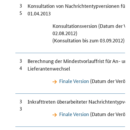
3
Konsultation von Nachrichtentypversionen für
5
01.04.2013
Konsultationsversion (Datum der Ve
02.08.2012)
(Konsultation bis zum 03.09.2012)
3
Berechnung der Mindestvorlauffrist für An- u
4
Lieferantenwechsel
Finale Version
(Datum der Veröffe
3
Inkrafttreten überarbeiteter Nachrichtentypve
3
Finale Version
(Datum der Veröffe