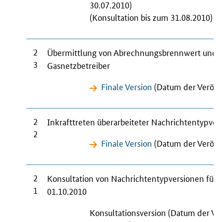
30.07.2010)
(Konsultation bis zum 31.08.2010)
2
Übermittlung von Abrechnungsbrennwert und Z
3
Gasnetzbetreiber
Finale Version
(Datum der Veröffe
2
Inkrafttreten überarbeiteter Nachrichtentypve
2
Finale Version
(Datum der Veröffe
2
Konsultation von Nachrichtentypversionen für
1
01.10.2010
Konsultationsversion (Datum der Ve