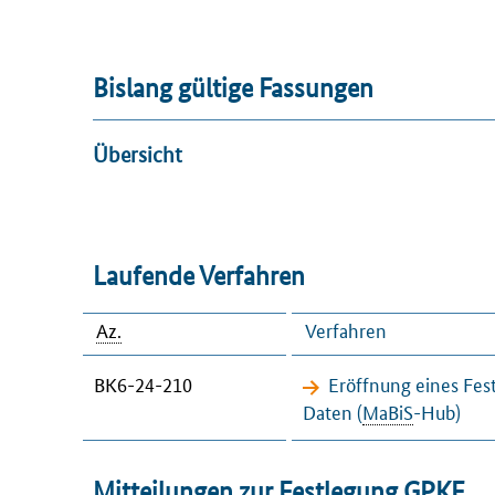
Bislang gültige Fassungen
Übersicht
Laufende Verfahren
Az.
Verfahren
BK6-24-210
Eröffnung eines Fes
Daten (
MaBiS
-
Hub
)
Mitteilungen zur Festlegung
GPKE