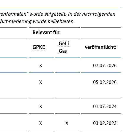
enformaten" wurde aufgeteilt. In der nachfolgenden
 Nummerierung wurde beibehalten.
Relevant für:
GeLi
GPKE
veröffentlicht:
Gas
X
07.07.2026
X
05.02.2026
X
01.07.2024
X
X
03.02.2023