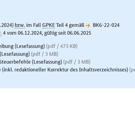
.2024)
bzw.
im Fall
GPKE
Teil 4 gemäß
BK6-22-024
.
4 vom 06.12.2024,
gültig seit 06.06.2025
eibung (Lesefassung)
(pdf / 473 KB)
 (Lesefassung)
(pdf / 3 MB)
 Steuerbefehle (Lesefassung)
(pdf / 3 MB)
inkl. redaktioneller Korrektur des Inhaltsverzeichnisses)
(p