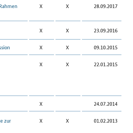
m Rahmen
X
X
28.09.2017
X
X
23.09.2016
ssion
X
X
09.10.2015
X
X
22.01.2015
X
24.07.2014
e zur
X
X
01.02.2013