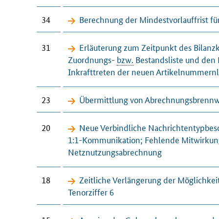
34
Berechnung der Mindestvorlauffrist 
31
Erläuterung zum Zeitpunkt des Bilanz
Zuordnungs-
bzw.
Bestandsliste und den 
Inkrafttreten der neuen Artikelnummernl
23
Übermittlung von Abrechnungsbrennwe
20
Neue Verbindliche Nachrichtentypbes
1:1-Kommunikation; Fehlende Mitwirkung 
Netznutzungsabrechnung
18
Zeitliche Verlängerung der Möglichk
Tenorziffer 6