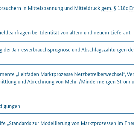
rbrauchern in Mittelspannung und Mitteldruck
gem.
§ 118c
E
meldeanfragen bei Identität von altem und neuem Lieferant
ng der Jahresverbrauchsprognose und Abschlagszahlungen de
nte „Leitfaden Marktprozesse Netzbetreiberwechsel“, Ver
rmittlung und Abrechnung von Mehr-/Mindermengen Strom u
ndigungen
fe „Standards zur Modellierung von Marktprozessen im Ene