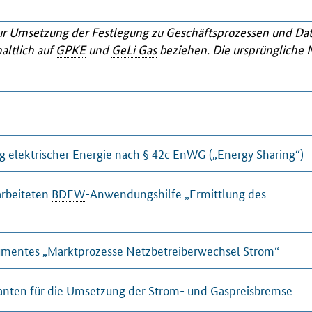
ur Umsetzung der Festlegung zu Geschäftsprozessen und Dat
haltlich auf
GPKE
und
GeLi Gas
beziehen. Die ursprüngliche
elektrischer Energie nach § 42c
EnWG
(„
Energy
Sharing
“)
rbeiteten
BDEW
-Anwendungshilfe „Ermittlung des
entes „Marktprozesse Netzbetreiberwechsel Strom“
anten für die Umsetzung der Strom- und Gaspreisbremse