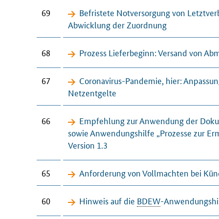
69
Befristete Notversorgung von Letztve
Abwicklung der Zuordnung
68
Prozess Lieferbeginn: Versand von Ab
67
Coronavirus-Pandemie, hier: Anpassu
Netzentgelte
66
Empfehlung zur Anwendung der Dokume
sowie Anwendungshilfe „Prozesse zur E
Version 1.3
65
Anforderung von Vollmachten bei Kü
60
Hinweis auf die
BDEW
-Anwendungshil