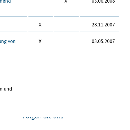
chend
X
03.06.2008
X
28.11.2007
ung von
X
03.05.2007
en und
Folgen Sie uns