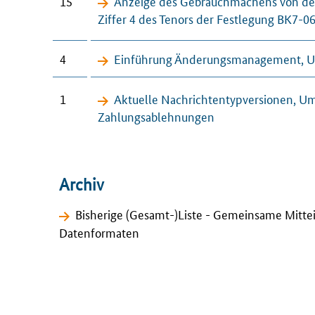
15
Anzeige des Gebrauchmachens von de
Ziffer 4 des Tenors der Festlegung BK7-
4
Einführung Änderungsmanagement, 
1
Aktuelle Nachrichtentypversionen, 
Zahlungsablehnungen
Archiv
Bisherige (Gesamt-)Liste - Gemeinsame Mitte
Datenformaten