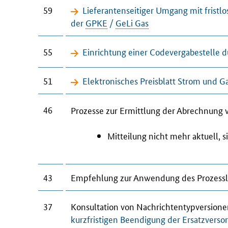
59
Lieferantenseitiger Umgang mit fris
der
GPKE
/
GeLi Gas
55
Einrichtung einer Codevergabestelle 
51
Elektronisches Preisblatt Strom und G
46
Prozesse zur Ermittlung der Abrechnun
Mitteilung nicht mehr aktuell, 
43
Empfehlung zur Anwendung des Prozessl
37
Konsultation von Nachrichtentypversion
kurzfristigen Beendigung der Ersatzverso