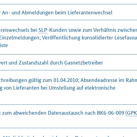
für An- und Abmeldungen beim Lieferantenwechsel
kreiswechsels bei
SLP
-Kunden sowie zum Verhältnis zwische
Einzelmeldungen; Veröffentlichung konsolidierter Lesefass
iste
rt und Zustandszahl durch Gasnetzbetreiber
chreibungen gültig zum 01.04.2010; Absendeadresse im Rah
von Lieferanten bei Umstellung auf elektronische
eit zum abweichenden Datenaustausch nach BK6-06-009 (
GPK