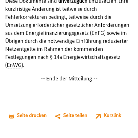
Diese Dokumente sind
unverzüglich
umzusetzen. Ihre
kurzfristige Änderung ist teilweise durch
Fehlerkorrekturen bedingt, teilweise durch die
Umsetzung erforderlicher gesetzlicher Anforderungen
aus dem Energiefinanzierungsgesetz (
EnFG
) sowie im
Übrigen durch die notwendige Einführung reduzierter
Netzentgelte im Rahmen der kommenden
Festlegungen nach § 14a Energiewirtschaftsgesetz
(
EnWG
).
-- Ende der Mitteilung --
Seite drucken
Seite teilen
Kurzlink