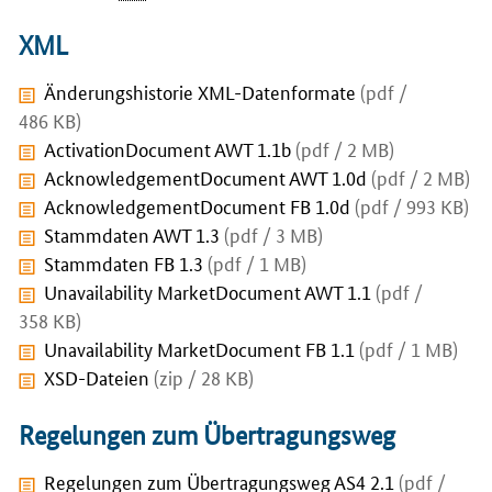
XML
Änderungshistorie XML-Datenformate
(pdf /
486 KB)
ActivationDocument AWT 1.1b
(pdf / 2 MB)
AcknowledgementDocument AWT 1.0d
(pdf / 2 MB)
AcknowledgementDocument FB 1.0d
(pdf / 993 KB)
Stammdaten AWT 1.3
(pdf / 3 MB)
Stammdaten FB 1.3
(pdf / 1 MB)
Unavailability MarketDocument AWT 1.1
(pdf /
358 KB)
Unavailability MarketDocument FB 1.1
(pdf / 1 MB)
XSD-Dateien
(zip / 28 KB)
Regelungen zum Übertragungsweg
Regelungen zum Übertragungsweg AS4 2.1
(pdf /