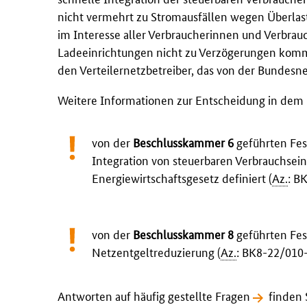
nicht vermehrt zu Stromausfällen wegen Überlas
im Interesse aller Verbraucherinnen und Verbr
Ladeeinrichtungen nicht zu Verzögerungen komme
den Verteilernetzbetreiber, das von der Bundesne
Weitere Informationen zur Entscheidung in dem
von der
Beschlusskammer 6
geführten Fest
Integration von steuerbaren Verbrauchsei
Energiewirtschaftsgesetz definiert (
Az.
: B
von der
Beschlusskammer 8
geführten Fes
Netzentgeltreduzierung (
Az.
: BK8-22/010
Antworten auf häufig gestellte Fragen
finden 