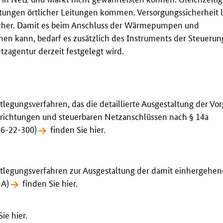
tungen örtlicher Leitungen kommen. Versorgungssicherheit l
aucher. Damit es beim Anschluss der Wärmepumpen und
n kann, bedarf es zusätzlich des Instruments der Steuerun
tzagentur derzeit festgelegt wird.
legungsverfahren, das die detaillierte Ausgestaltung der Vo
nrichtungen und steuerbaren Netzanschlüssen nach § 14a
K6-22-300)
finden Sie hier
.
tlegungsverfahren zur Ausgestaltung der damit einhergehe
-A)
finden Sie hier
.
Sie hier
.