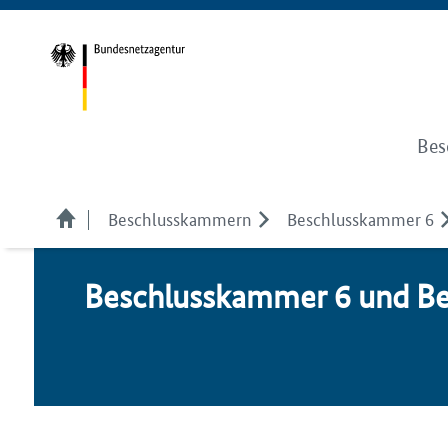
Bes
Beschlusskammern
Beschlusskammer 6
Be­schluss­kam­mer 6 und Be