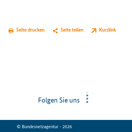
Seite drucken
Seite teilen
Kurzlink
Folgen Sie uns
© Bundesnetzagentur - 2026