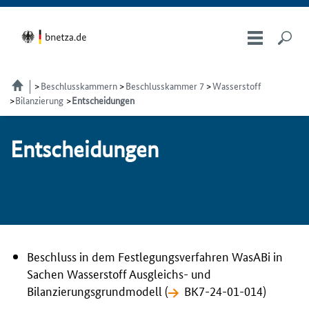
Beschlusskammern
Beschlusskammer 7
Wasserstoff
Bilanzierung
Entscheidungen
Ent­schei­dun­gen
Beschluss in dem Festlegungsverfahren WasABi in
Sachen Wasserstoff Ausgleichs- und
Bilanzierungsgrundmodell (
BK7-24-01-014
)