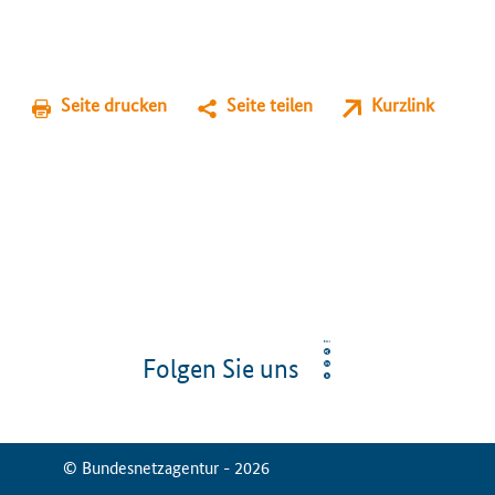
Seite drucken
Seite teilen
Kurzlink
Folgen Sie uns
© Bundesnetzagentur - 2026