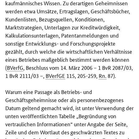
kaufmännisches Wissen. Zu derartigen Geheimnissen
werden etwa Umsätze, Ertragslagen, Geschäftsbücher,
Kundenlisten, Bezugsquellen, Konditionen,
Marktstrategien, Unterlagen zur Kreditwürdigkeit,
Kalkulationsunterlagen, Patentanmeldungen und
sonstige Entwicklungs- und Forschungsprojekte
gezählt, durch welche die wirtschaftlichen Verhältnisse
eines Betriebes maßgeblich bestimmt werden können
(
BVerfG
, Beschluss vom 14. März 2006 – 1 BvR 2087/03,
1 BvR 2111/03 –,
BVerfGE
115, 205-259,
Rn.
87).
Warum eine Passage als Betriebs- und
Geschäftsgeheimnisse oder als personenbezogenes
Datum geltend gemacht wird, ist unter Verwendung der
unten veröffentlichten Tabelle „Begründung von
vertraulichen Informationen“ unter Angabe der Seite,
Zeile und dem Wortlaut des geschwärzten Textes zu