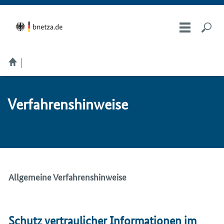
Ver­fah­rens­hin­wei­se
Allgemeine Verfahrenshinweise
Schutz vertraulicher Informationen im