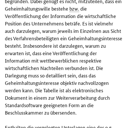
begründen. Dabei genügt es nicht, mitzuteilen, dass ein
Geheimhaltungswille bestehe
bzw.
die
Veröffentlichung der Information die wirtschaftliche
Position des Unternehmens beträfe. Es ist vielmehr
auch darzulegen, warum jeweils im Einzelnen aus Sicht
des Verfahrensbeteiligten ein Geheimhaltungsinteresse
besteht. Insbesondere ist darzulegen, warum zu
erwarten ist, dass eine Veröffentlichung der
Information mit wettbewerblichen respektive
wirtschaftlichen Nachteilen verbunden ist. Die
Darlegung muss so detailliert sein, dass das
Geheimhaltungsinteresse objektiv nachvollzogen
werden kann. Die Tabelle ist als elektronisches
Dokument in einem zur Weiterverarbeitung durch
Standardsoftware geeigneten Form an die
Beschlusskammer zu übersenden.
Enthalten die vorgelegten Unterlagen eine der
o.g.