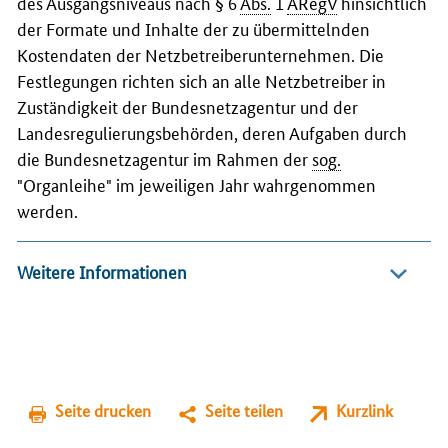
des Ausgangsniveaus nach § 6
Abs.
1
ARegV
hinsichtlich
der Formate und Inhalte der zu übermittelnden
Kostendaten der Netzbetreiberunternehmen. Die
Festlegungen richten sich an alle Netzbetreiber in
Zuständigkeit der Bundesnetzagentur und der
Landesregulierungsbehörden, deren Aufgaben durch
die Bundesnetzagentur im Rahmen der
sog.
"Organleihe" im jeweiligen Jahr wahrgenommen
werden.
Weitere Informationen
Seite drucken
Seite teilen
Kurzlink