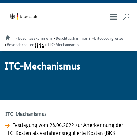
Beschlusskammern
Beschlusskammer 8
Erlösobergrenzen
Besonderheiten
ÜNB
ITC-Mechanismus
ITC-Me­cha­nis­mus
ITC-Mechanismus
Festlegung
vom 28.06.2022 zur Anerkennung der
ITC
-Kosten als verfahrensregulierte Kosten (BK8-