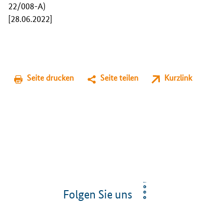
22/008-A)
[28.06.2022]
Seite drucken
Seite teilen
Kurzlink
Folgen Sie uns