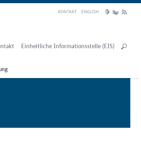
KONTAKT
ENGLISH
ntakt
Einheitliche Informationsstelle (EIS)
dung