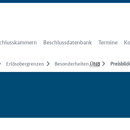
chlusskammern
Beschlussdatenbank
Termine
Ko
Erlösobergrenzen
Besonderheiten
ÜNB
Preisbil