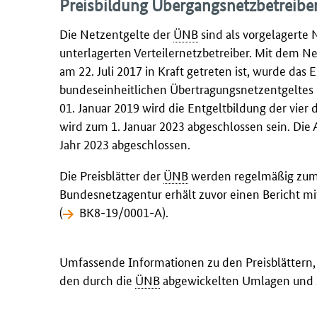
Preisbildung Übergangsnetzbetreibe
Die Netzentgelte der
ÜNB
sind als vorgelagerte 
unterlagerten Verteilernetzbetreiber. Mit dem N
am 22. Juli 2017 in Kraft getreten ist, wurde das 
bundeseinheitlichen Übertragungsnetzentgeltes 
01. Januar 2019 wird die Entgeltbildung der vier
wird zum 1. Januar 2023 abgeschlossen sein. Die A
Jahr 2023 abgeschlossen.
Die Preisblätter der
ÜNB
werden regelmäßig zum 0
Bundesnetzagentur erhält zuvor einen Bericht mi
(
BK8-19/0001-A
).
Umfassende Informationen zu den Preisblättern
den durch die
ÜNB
abgewickelten Umlagen und I