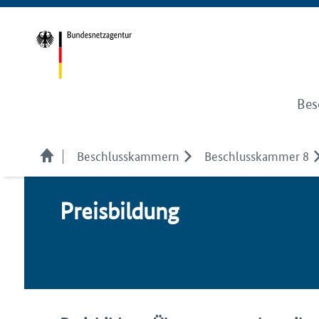
Bes
Beschlusskammern
Beschlusskammer 8
Preis­bil­dung