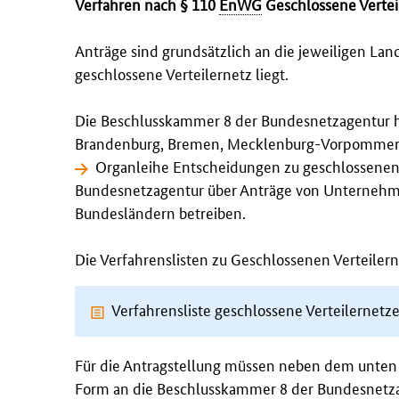
Verfahren nach § 110
EnWG
Geschlossene Vertei
Anträge sind grundsätzlich an die jeweiligen La
geschlossene Verteilernetz liegt.
Die Beschlusskammer 8 der Bundesnetzagentur hat
Brandenburg, Bremen, Mecklenburg-Vorpommern
Organleihe
Entscheidungen zu geschlossenen V
Bundesnetzagentur über Anträge von Unternehme
Bundesländern betreiben.
Die Verfahrenslisten zu Geschlossenen Verteilern
Verfahrensliste geschlossene Verteilernetz
Für die Antragstellung müssen neben dem unten
Form an die Beschlusskammer 8 der Bundesnetza