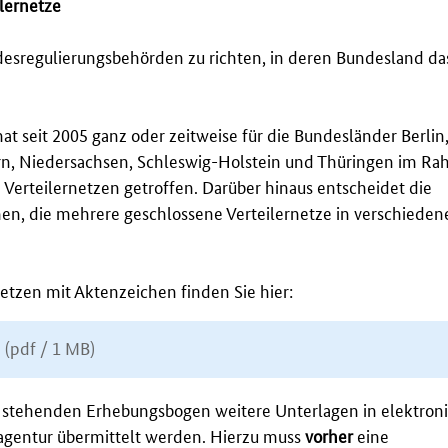
lernetze
ndesregulierungsbehörden zu richten, in deren Bundesland da
 seit 2005 ganz oder zeitweise für die Bundesländer Berlin
, Niedersachsen, Schleswig-Holstein und Thüringen im Ra
erteilernetzen getroffen. Darüber hinaus entscheidet die
n, die mehrere geschlossene Verteilernetze in verschieden
etzen mit Aktenzeichen finden Sie hier:
e
(pdf / 1 MB)
 stehenden Erhebungsbogen weitere Unterlagen in elektron
gentur übermittelt werden. Hierzu muss
vorher
eine