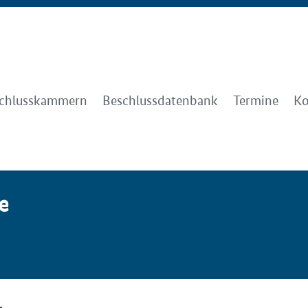
chlusskammern
Beschlussdatenbank
Termine
Ko
ze