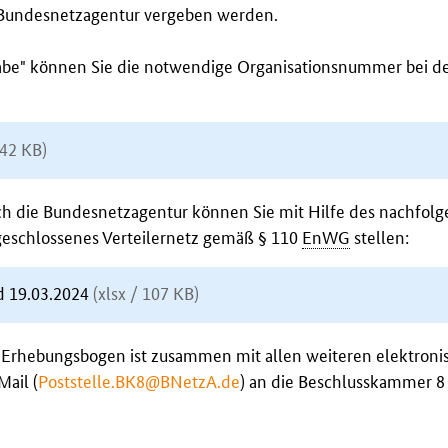
 Bundesnetzagentur vergeben werden.
e" können Sie die notwendige Organisationsnummer bei d
 42 KB)
h die Bundesnetzagentur können Sie mit Hilfe des nachfol
geschlossenes Verteilernetz gemäß § 110
EnWG
stellen:
d 19.03.2024
(xlsx / 107 KB)
e Erhebungsbogen ist zusammen mit allen weiteren elektron
Mail (
Poststelle.BK8@BNetzA.de
) an die Beschlusskammer 8