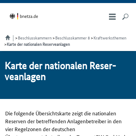
Beschlusskammern
Beschlusskammer 8
Kraftwerksthemen
Karte der nationalen Reserveanlagen
Kar­te der na­tio­na­len Re­ser­
ve­an­la­gen
Die folgende Übersichtskarte zeigt die nationalen
Reserven der betreffenden Anlagenbetreiber in den
vier Regelzonen der deutschen