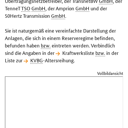
Übertragungsnetzbetreiber, der TransnetBW
GmbH
, der
TenneT
TSO
GmbH
, der Amprion
GmbH
und der
50Hertz Transmission
GmbH
.
Sie ist naturgemäß eine vereinfachte Darstellung der
Anlagen, die sich in einem Reserveregime befinden,
befunden haben
bzw.
eintreten werden. Verbindlich
sind die Angaben in der
Kraftwerksliste
bzw.
in der
Liste zur
KVBG
-Altersreihung
.