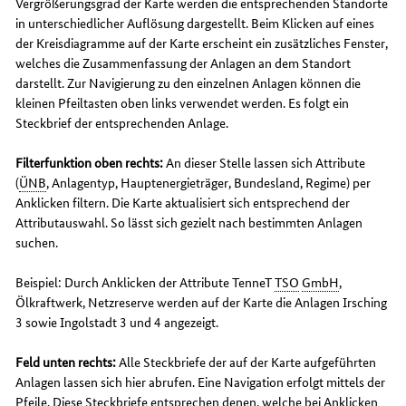
Vergrößerungsgrad der Karte werden die entsprechenden Standorte
in unterschiedlicher Auflösung dargestellt. Beim Klicken auf eines
der Kreisdiagramme auf der Karte erscheint ein zusätzliches Fenster,
welches die Zusammenfassung der Anlagen an dem Standort
darstellt. Zur Navigierung zu den einzelnen Anlagen können die
kleinen Pfeiltasten oben links verwendet werden. Es folgt ein
Steckbrief der entsprechenden Anlage.
Filterfunktion oben rechts:
An dieser Stelle lassen sich Attribute
(
ÜNB
, Anlagentyp, Hauptenergieträger, Bundesland, Regime) per
Anklicken filtern. Die Karte aktualisiert sich entsprechend der
Attributauswahl. So lässt sich gezielt nach bestimmten Anlagen
suchen.
Beispiel: Durch Anklicken der Attribute TenneT
TSO
GmbH
,
Ölkraftwerk, Netzreserve werden auf der Karte die Anlagen Irsching
3 sowie Ingolstadt 3 und 4 angezeigt.
Feld unten rechts:
Alle Steckbriefe der auf der Karte aufgeführten
Anlagen lassen sich hier abrufen. Eine Navigation erfolgt mittels der
Pfeile. Diese Steckbriefe entsprechen denen, welche bei Anklicken