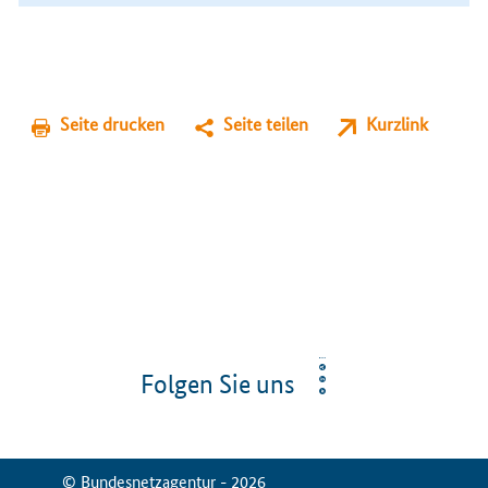
Seite drucken
Seite teilen
Kurzlink
Folgen Sie uns
© Bundesnetzagentur - 2026