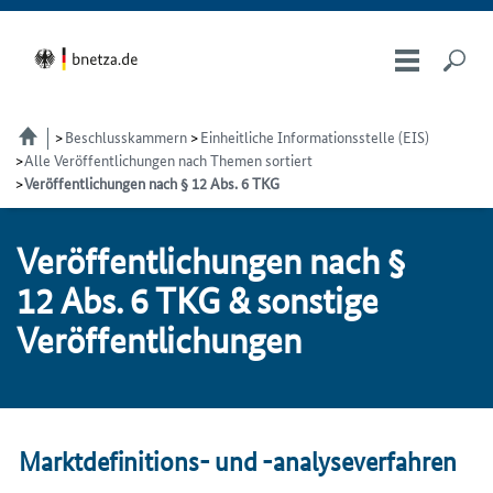
Beschlusskammern
Einheitliche Informationsstelle (EIS)
Alle Veröffentlichungen nach Themen sortiert
Veröffentlichungen nach § 12 Abs. 6 TKG
Ver­öf­fent­li­chun­gen nach §
12 Abs. 6 TKG & sons­ti­ge
Ver­öf­fent­li­chun­gen
Marktdefinitions- und -analyseverfahren