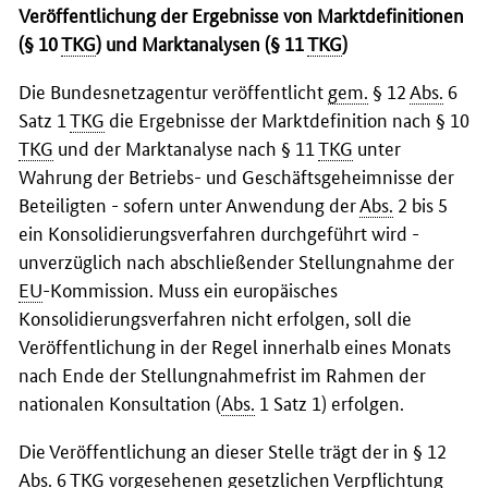
Veröffentlichung der Ergebnisse von Marktdefinitionen
(§ 10
TKG
) und Marktanalysen (§ 11
TKG
)
Die Bundesnetzagentur veröffentlicht
gem.
§ 12
Abs.
6
Satz 1
TKG
die Ergebnisse der Marktdefinition nach § 10
TKG
und der Marktanalyse nach § 11
TKG
unter
Wahrung der Betriebs- und Geschäftsgeheimnisse der
Beteiligten - sofern unter Anwendung der
Abs.
2 bis 5
ein Konsolidierungsverfahren durchgeführt wird -
unverzüglich nach abschließender Stellungnahme der
EU
-Kommission. Muss ein europäisches
Konsolidierungsverfahren nicht erfolgen, soll die
Veröffentlichung in der Regel innerhalb eines Monats
nach Ende der Stellungnahmefrist im Rahmen der
nationalen Konsultation (
Abs.
1 Satz 1) erfolgen.
Die Veröffentlichung an dieser Stelle trägt der in § 12
Abs.
6
TKG
vorgesehenen gesetzlichen Verpflichtung