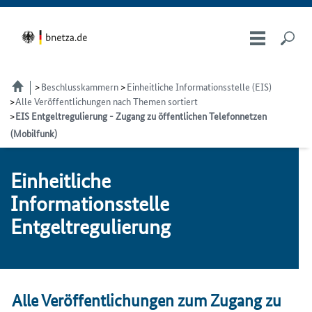
Beschlusskammern
Einheitliche Informationsstelle (EIS)
Alle Veröffentlichungen nach Themen sortiert
EIS Entgeltregulierung - Zugang zu öffentlichen Telefonnetzen
(Mobilfunk)
Einheitliche
Informationsstelle
Entgeltregulierung
Alle Veröffentlichungen zum Zugang zu