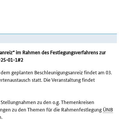
anreiz“ im Rahmen des Festlegungsverfahrens zur
K-25-01-1#2
 dem geplanten Beschleunigungsanreiz findet am 03.
tenaustausch statt. Die Veranstaltung findet
 Stellungnahmen zu den o.
g
. Themenkreisen
rungen zu den Themen für die Rahmenfestlegung
ÜNB
n.