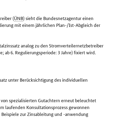
eiber (
ÜNB
) sieht die Bundesnetzagentur einen
lierung mit einem jährlichen Plan-/Ist-Abgleich der
talzinssatz analog zu den Stromverteilernetzbetreiber
; ab 6. Regulierungsperiode: 3 Jahre) fixiert wird.
ssatz unter Berücksichtigung des individuellen
von spezialisierten Gutachtern erneut beleuchtet
 dem laufenden Konsultationsprozess gewonnen
 Beispiele zur Zinsableitung und -anwendung