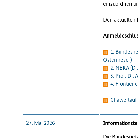
einzuordnen u
Den aktuellen 
Anmeldeschluss
1. Bundesne
Ostermeyer)
2. NERA (
Dr
3.
Prof.
Dr.
A
4. Frontier 
Chatverlauf
27. Mai 2026
Informationst
Die Bundesnetz