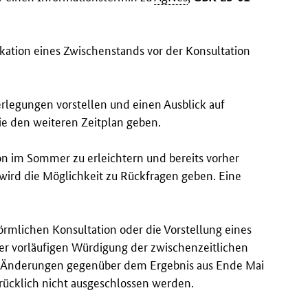
ation eines Zwischenstands vor der Konsultation
legungen vorstellen und einen Ausblick auf
ie den weiteren Zeitplan geben.
on im Sommer zu erleichtern und bereits vorher
wird die Möglichkeit zu Rückfragen geben. Eine
örmlichen Konsultation oder die Vorstellung eines
er vorläufigen Würdigung der zwischenzeitlichen
. Änderungen gegenüber dem Ergebnis aus Ende Mai
ücklich nicht ausgeschlossen werden.