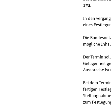
1#3
.
In den vergang
eines Festlegu
Die Bundesnetz
mögliche Inhal
Der Termin sol
Gelegenheit ge
Aussprache ist
Bei dem Termin 
fertigen Festl
Stellungnahme
zum Festlegung