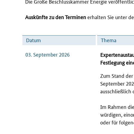
Die Große Beschlusskammer Energie veröffentli
Auskünfte zu den Terminen
erhalten Sie unter d
Datum
Thema
03. September 2026
Expertenaustau
Festlegung ein
Zum Stand der 
September 2026
ausschließlich 
Im Rahmen dies
würdigen, eino
oder für folge