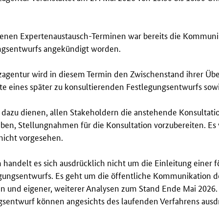
enen Expertenaustausch-Terminen war bereits die Kommunik
ngsentwurfs angekündigt worden.
agentur wird in diesem Termin den Zwischenstand ihrer Über
te eines später zu konsultierenden Festlegungsentwurfs sow
l dazu dienen, allen Stakeholdern die anstehende Konsultati
ben, Stellungnahmen für die Konsultation vorzubereiten. Es 
 nicht vorgesehen.
handelt es sich ausdrücklich nicht um die Einleitung einer f
egungsentwurfs. Es geht um die öffentliche Kommunikation d
n und eigener, weiterer Analysen zum Stand Ende Mai 2026
sentwurf können angesichts des laufenden Verfahrens ausdr