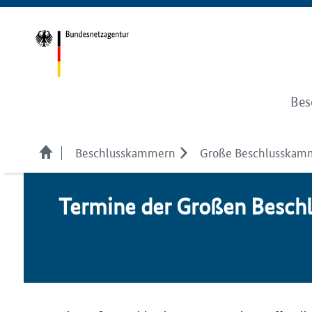
Bes
Beschlusskammern
Große Beschlusskamm
Ter­mi­ne der Großen Be­sch