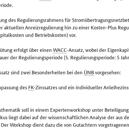
riode.
gung des Regulierungsrahmens für Stromübertragungsnetzbetr
r aktuellen Anreizregulierung hin zu einer Kosten-Plus Regu
pitalkosten und Betriebskosten) vor.
gütung erfolgt über einen
WACC
-Ansatz, wobei der Eigenkapi
Dauer der Regulierungsperiode (5. Regulierungsperiode: 5 Jahre
ssatz sind zwei Besonderheiten bei den
ÜNB
vorgesehen:
Anpassung des
FK
-Zinssatzes und ein individueller Anleihezin
sthematik soll in einem Expertenworkshop unter Beteiligung 
kus liegt dabei auf der wissenschaftlichen Analyse der aus
 Der Workshop dient dazu die von Gutachtern vorgetragenen