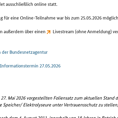
et ausschließlich online statt.
 für eine Online-Teilnahme war bis zum 25.05.2026 möglich
nn außerdem über einen
Livestream
(ohne Anmeldung) ver
n der Bundesnetzagentur
 Informationstermin 27.05.2026
27. Mai 2026 vorgestellten Foliensatz zum aktuellen Stand 
 Speicher/ Elektrolyseure unter Vertrauensschutz zu stellen
nach dem 4. August 2011, innerhalb von 18 Jahren in Betri