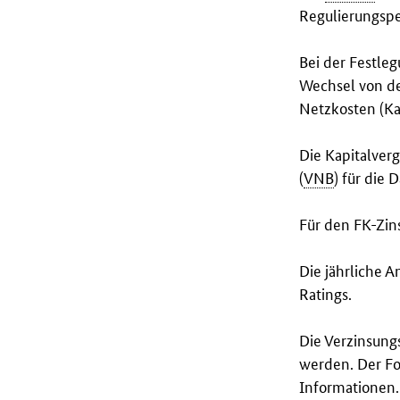
Regulierungspe
Bei der Festle
Wechsel von de
Netzkosten (Ka
Die Kapitalver
(
VNB
) für die 
Für den FK-Zin
Die jährliche 
Ratings.
Die Verzinsung
werden. Der Fo
Informationen.