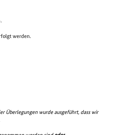
.
folgt werden.
der Überlegungen wurde ausgeführt, dass wir
,
eb genommen worden sind
oder