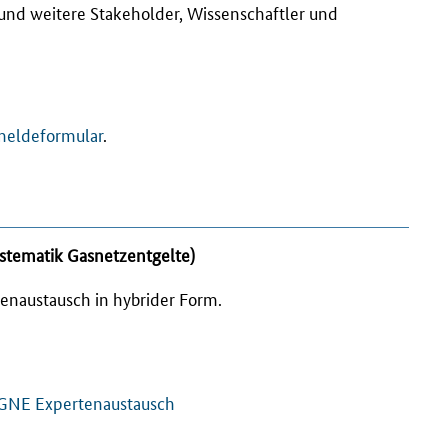
 und weitere Stakeholder, Wissenschaftler und
eldeformular
.
stematik Gasnetzentgelte)
tenaustausch in hybrider Form.
GNE Expertenaustausch