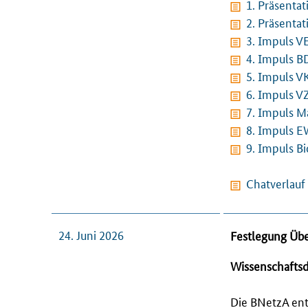
1. Präsenta
2. Präsentat
3. Impuls V
4. Impuls B
5. Impuls VK
6. Impuls V
7. Impuls Ma
8. Impuls E
9. Impuls Bi
Chatverlauf
24. Juni 2026
Festlegung Übe
Wissenschaftsd
Die
BNetzA
ent