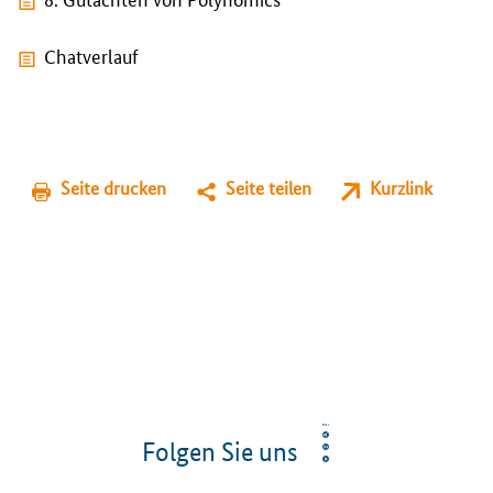
Chatverlauf
Seite drucken
Seite teilen
Kurzlink
Folgen Sie uns