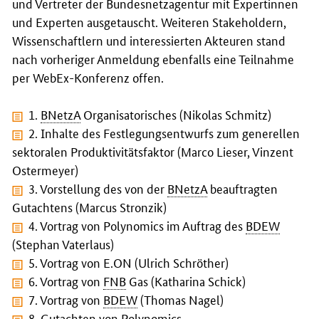
und Vertreter der Bundesnetzagentur mit Expertinnen
und Experten ausgetauscht. Weiteren
Stakeholdern
,
Wissenschaftlern und interessierten Akteuren stand
nach vorheriger Anmeldung ebenfalls eine Teilnahme
per
WebEx
-Konferenz offen.
1.
BNetzA
Organisatorisches (Nikolas Schmitz)
2. Inhalte des Festlegungsentwurfs zum generellen
sektoralen Produktivitätsfaktor (Marco Lieser, Vinzent
Ostermeyer)
3. Vorstellung des von der
BNetzA
beauftragten
Gutachtens (Marcus Stronzik)
4. Vortrag von Polynomics im Auftrag des
BDEW
(Stephan Vaterlaus)
5. Vortrag von E.ON (Ulrich Schröther)
6. Vortrag von
FNB
Gas (Katharina Schick)
7. Vortrag von
BDEW
(Thomas Nagel)
8. Gutachten von Polynomics