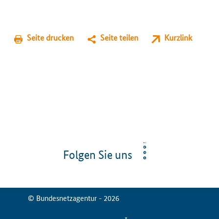
Seite drucken
Seite teilen
Kurzlink
Folgen Sie uns
© Bundesnetzagentur - 2026
ServiceMenu