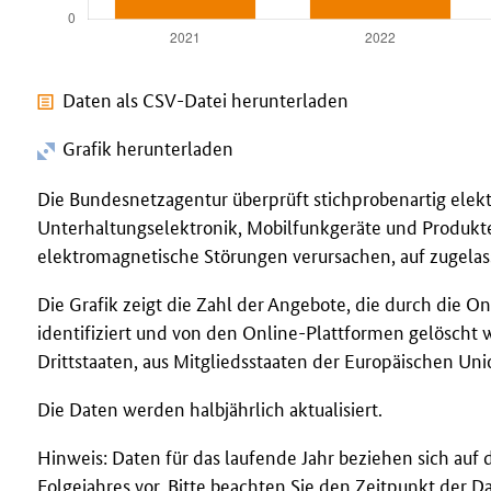
Daten als CSV-Datei herunterladen
Grafik herunterladen
Die Bundesnetzagentur überprüft stichprobenartig elek
Unterhaltungselektronik, Mobilfunkgeräte und Produkte
elektromagnetische Störungen verursachen, auf zugelas
Die Grafik zeigt die Zahl der Angebote, die durch die 
identifiziert und von den Online-Plattformen gelöscht 
Drittstaaten, aus Mitgliedsstaaten der Europäischen Un
Die Daten werden halbjährlich aktualisiert.
Hinweis: Daten für das laufende Jahr beziehen sich auf d
Folgejahres vor. Bitte beachten Sie den Zeitpunkt der D