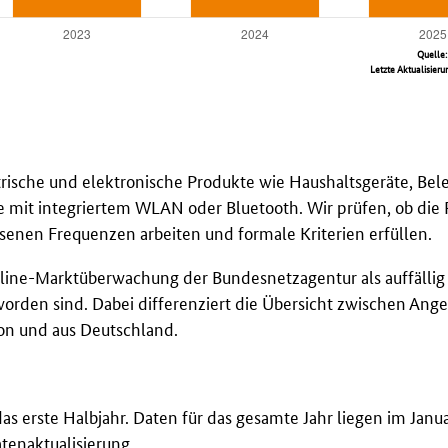
Quelle
Letzte Aktualisieru
trische und elektronische Produkte wie Haushaltsgeräte, Bel
 mit integriertem WLAN oder Bluetooth. Wir prüfen, ob die
senen Frequenzen arbeiten und formale Kriterien erfüllen.
Online-Marktüberwachung der Bundesnetzagentur als auffällig
worden sind. Dabei differenziert die Übersicht zwischen Ang
ion und aus Deutschland.
as erste Halbjahr. Daten für das gesamte Jahr liegen im Janu
atenaktualisierung.