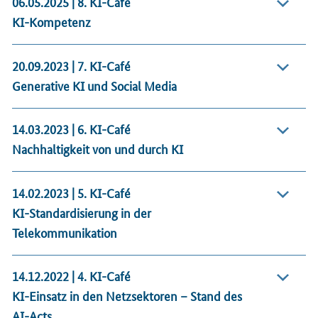
06.05.2025 | 8. KI-Café
KI-Kompetenz
20.09.2023 | 7. KI-Café
Generative KI und Social Media
14.03.2023 | 6. KI-Café
Nachhaltigkeit von und durch KI
14.02.2023 | 5. KI-Café
KI-Standardisierung in der
Telekommunikation
14.12.2022 | 4. KI-Café
KI-Einsatz in den Netzsektoren – Stand des
AI-Acts