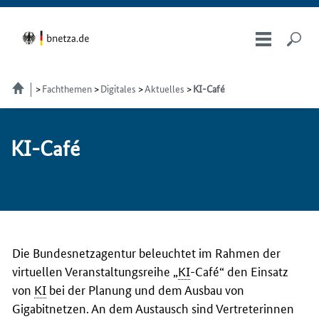
Fachthemen
Digitales
Aktuelles
KI-Café
KI-Café
Die Bundesnetzagentur beleuchtet im Rahmen der
virtuellen Veranstaltungsreihe „
KI
-Café“ den Einsatz
von
KI
bei der Planung und dem Ausbau von
Gigabitnetzen. An dem Austausch sind Vertreterinnen