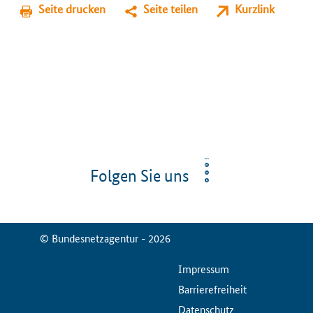
Seite drucken
Seite teilen
Kurzlink
Folgen Sie uns
© Bundesnetzagentur - 2026
ServiceMenu
Impressum
Barrierefreiheit
Datenschutz