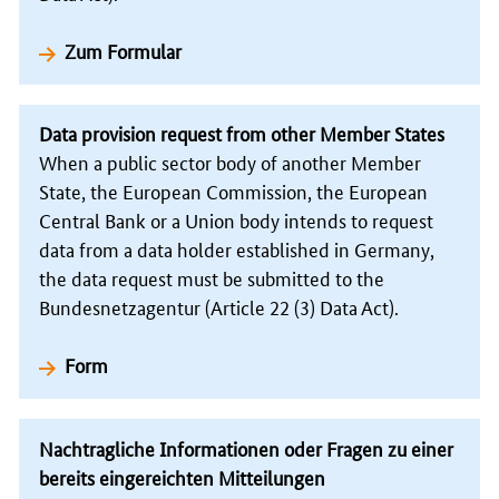
Zum Formular
Data provision request from other Member States
When a public sector body of another Member
State, the European Commission, the European
Central Bank or a Union body intends to request
data from a data holder established in Germany,
the data request must be submitted to the
Bundesnetzagentur (Article 22 (3) Data Act).
Form
Nachtragliche Informationen oder Fragen zu einer
bereits eingereichten Mitteilungen