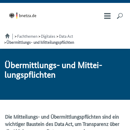
Fachthemen
Digitales
Data Act
Übermittlungs- und Mitteilungspflichten
Über­mitt­lungs- und Mit­tei­
lungs­pflich­ten
Die Mitteilungs- und Übermittlungspflichten sind ein
wichtiger Baustein des
Data Act
, um Transparenz über