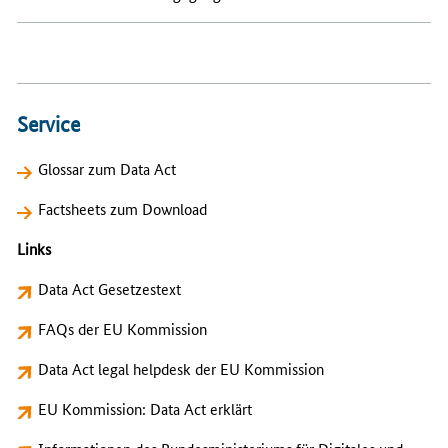
Service
Glossar zum Data Act
Factsheets zum Download
Links
Data Act Gesetzestext
FAQs der EU Kommission
Data Act legal helpdesk der EU Kommission
EU Kommission: Data Act erklärt