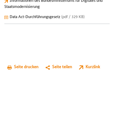
Informationen des Bundesministeriums für Digitales und
Staatsmodernisierung
Data Act-Durchführungsgesetz
(pdf / 329 KB)
Seite drucken
Seite teilen
Kurzlink