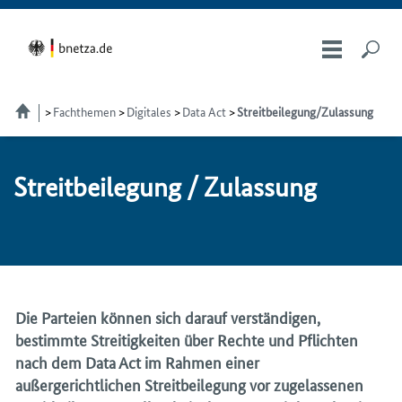
Fachthemen
Digitales
Data Act
Streitbeilegung/Zulassung
Streit­bei­le­gung / Zu­las­sung
Die Parteien können sich darauf verständigen,
bestimmte Streitigkeiten über Rechte und Pflichten
nach dem
Data Act
im Rahmen einer
außergerichtlichen Streitbeilegung vor zugelassenen