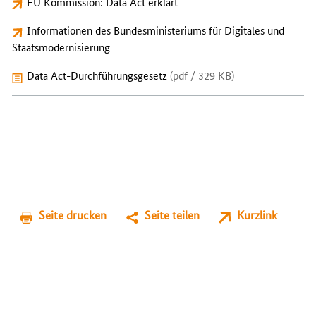
EU Kommission: Data Act erklärt
Informationen des Bundesministeriums für Digitales und
Staatsmodernisierung
Data Act-Durchführungsgesetz
(pdf / 329 KB)
Seite drucken
Seite teilen
Kurzlink