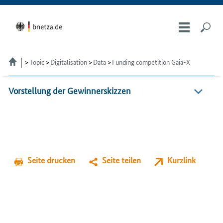
Topic
Digitalisation
Data
Funding competition Gaia-X
Vorstellung der Gewinnerskizzen
Seite drucken
Seite teilen
Kurzlink