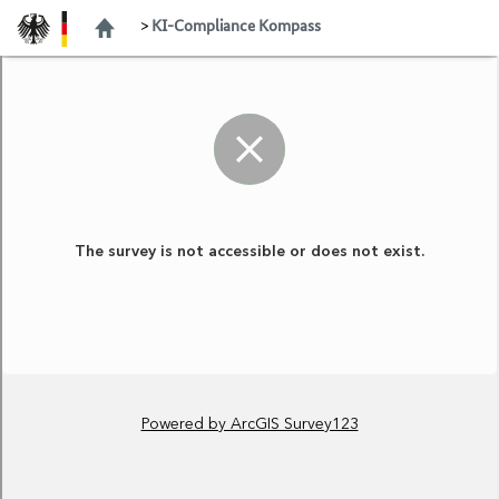
KI-Compliance Kompass