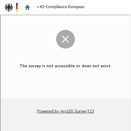
KI-Compliance Kompass