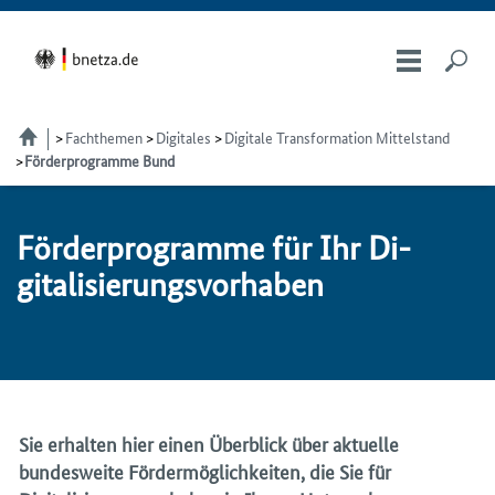
Fachthemen
Digitales
Digitale Transformation Mittelstand
Förderprogramme Bund
För­der­pro­gram­me für Ihr Di­
gi­ta­li­sie­rungs­vor­ha­ben
Sie erhalten hier einen Überblick über aktuelle
bundesweite Fördermöglichkeiten, die Sie für