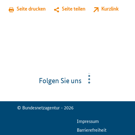
Seite drucken
Seite teilen
Kurzlink
Folgen Sie uns
© Bundesnetzagentur - 2026
ServiceMenu
Impressum
Barrierefreiheit