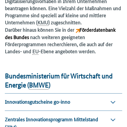
Digitalisierungsvorhaben in Ihrem Unternehmen
beantragen können. Eine Vielzahl der Maßnahmen und
Programme sind speziell auf kleine und mittlere
Unternehmen (
KMU
) zugeschnitten.
Darüber hinaus können Sie in der
Förderdatenbank
des Bundes
nach weiteren geeigneten
Förderprogrammen recherchieren, die auch auf der
Landes- und
EU
-Ebene angeboten werden.
Bundesministerium für Wirtschaft und
Energie (
BMWE
)
Innovationsgutscheine go-inno
Zentrales Innovationsprogramm Mittelstand
(ZIM)