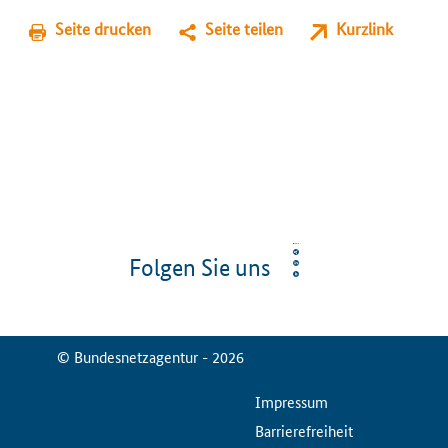
Seite drucken
Seite teilen
Kurzlink
Folgen Sie uns
© Bundesnetzagentur - 2026
ServiceMenu
Impressum
Barrierefreiheit