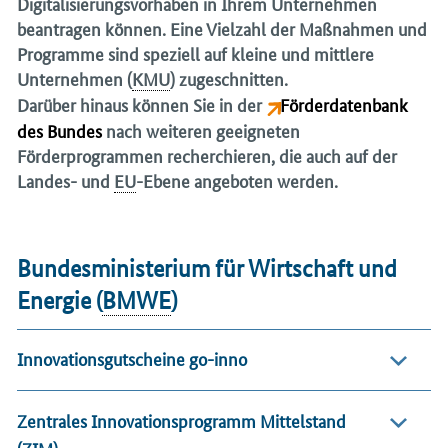
Digitalisierungsvorhaben in Ihrem Unternehmen
beantragen können. Eine Vielzahl der Maßnahmen und
Programme sind speziell auf kleine und mittlere
Unternehmen (
KMU
) zugeschnitten.
Darüber hinaus können Sie in der
Förderdatenbank
des Bundes
nach weiteren geeigneten
Förderprogrammen recherchieren, die auch auf der
Landes- und
EU
-Ebene angeboten werden.
Bundesministerium für Wirtschaft und
Energie (
BMWE
)
Innovationsgutscheine go-inno
Zentrales Innovationsprogramm Mittelstand
(ZIM)