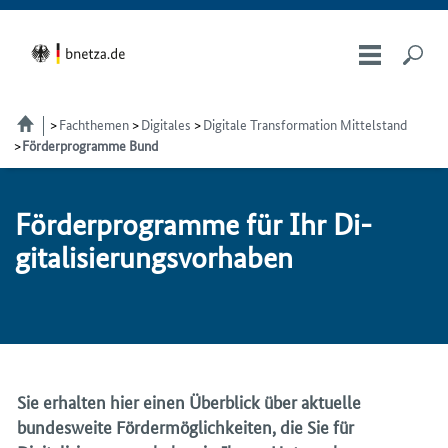
Fachthemen
Digitales
Digitale Transformation Mittelstand
Förderprogramme Bund
För­der­pro­gram­me für Ihr Di­
gi­ta­li­sie­rungs­vor­ha­ben
Sie erhalten hier einen Überblick über aktuelle
bundesweite Fördermöglichkeiten, die Sie für