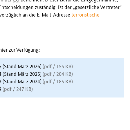
tscheidungen zuständig. Ist der „gesetzliche Vertreter“
verzüglich an die
E-Mail
-Adresse
terroristische-
ier zur Verfügung:
25 (Stand März 2026)
(pdf / 155 KB)
24 (Stand März 2025)
(pdf / 204 KB)
23 (Stand März 2024)
(pdf / 185 KB)
22
(pdf / 247 KB)