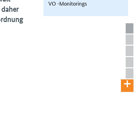
VO -Monitorings
 daher
ordnung