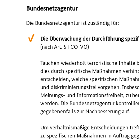
Bundesnetzagentur
Die Bundesnetzagentur ist zuständig für:
Die Überwachung der Durchführung spezi
(nach
Art.
5
TCO-VO
)
Tauchen wiederholt terroristische Inhalte 
dies durch spezifische Maßnahmen verhind
entscheiden, welche spezifischen Maßnahm
und diskriminierungsfrei vorgehen. Insbes
Meinungs- und Informationsfreiheit, zu ber
werden. Die Bundesnetzagentur kontrollie
gegebenenfalls zur Nachbesserung auf.
Um verhältnismäßige Entscheidungen tref
zu spezifischen Maßnahmen
in Auftrag ge