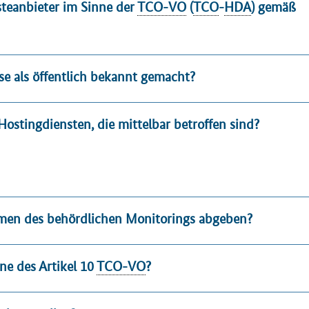
teanbieter im Sinne der
TCO-VO
(
TCO
-
HDA
) gemäß
ese als öffentlich bekannt gemacht?
ostingdiensten, die mittelbar betroffen sind?
hmen des behördlichen Monitorings abgeben?
e des Artikel 10
TCO-VO
?