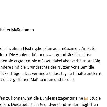
fischer Maßnahmen
bei einzelnen
Hosting
diensten auf, müssen die Anbieter
ern. Die Anbieter können zwar grundsätzlich selbst
en sie ergreifen, sie müssen dabei aber verhältnismäßig
ondere sind die Grundrechte der Nutzer, vor allem die
ücksichtigen. Das verhindert, dass legale Inhalte entfernt
rt die ergriffenen Maßnahmen und fordert
fen zu können, hat die Bundesnetzagentur eine
Studie
geben. Diese liefert ein Grundverständnis der möglichen