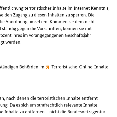
entlichung terroristischer Inhalte im Internet Kenntnis,
se den Zugang zu diesen Inhalten zu sperren. Die
 die Anordnung umsetzen. Kommen sie dem nicht
 ständig gegen die Vorschriften, können sie mit
 Prozent ihres im vorangegangenen Geschäftsjahr
egt werden.
zuständigen Behörden im
Terroristische-Online-Inhalte-
en, nach denen die terroristischen Inhalte entfernt
g. Da es sich um strafrechtlich relevante Inhalte
he Inhalte zu entfernen – nicht die Bundesnetzagentur.