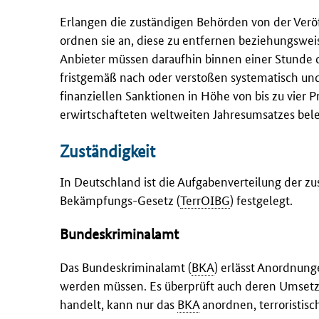
Erlangen die zuständigen Behörden von der Veröff
ordnen sie an, diese zu entfernen beziehungswei
Anbieter müssen daraufhin binnen einer Stunde
fristgemäß nach oder verstoßen systematisch und
finanziellen Sanktionen in Höhe von bis zu vier
erwirtschafteten weltweiten Jahresumsatzes bel
Zuständigkeit
In Deutschland ist die Aufgabenverteilung der 
Bekämpfungs-Gesetz
(
TerrOIBG
) festgelegt.
Bundeskriminalamt
Das Bundeskriminalamt (
BKA
) erlässt Anordnung
werden müssen. Es überprüft auch deren Umsetzun
handelt, kann nur das
BKA
anordnen, terroristisc