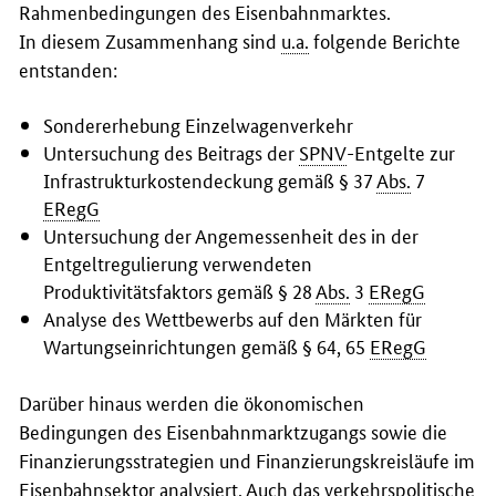
Rahmenbedingungen des Eisenbahnmarktes.
In diesem Zusammenhang sind
u.a.
folgende Berichte
entstanden:
Sondererhebung Einzelwagenverkehr
Untersuchung des Beitrags der
SPNV
-Entgelte zur
Infrastrukturkostendeckung gemäß § 37
Abs.
7
ERegG
Untersuchung der Angemessenheit des in der
Entgeltregulierung verwendeten
Produktivitätsfaktors gemäß § 28
Abs.
3
ERegG
Analyse des Wettbewerbs auf den Märkten für
Wartungseinrichtungen gemäß § 64, 65
ERegG
Darüber hinaus werden die ökonomischen
Bedingungen des Eisenbahnmarktzugangs sowie die
Finanzierungsstrategien und Finanzierungskreisläufe im
Eisenbahnsektor analysiert. Auch das verkehrspolitische