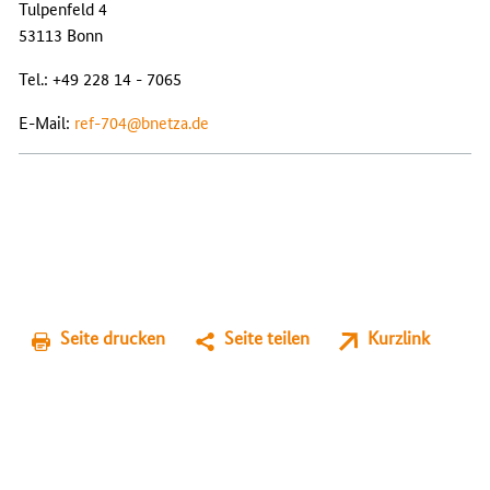
Tulpenfeld 4
53113 Bonn
Tel.: +49 228 14 - 7065
E-Mail:
ref-704@bnetza.de
Seite drucken
Seite teilen
Kurzlink