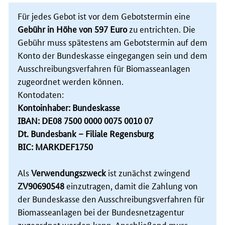
Für jedes Gebot ist vor dem Gebotstermin eine
Gebühr in Höhe von 597 Euro
zu entrichten. Die
Gebühr muss spätestens am Gebotstermin auf dem
Konto der Bundeskasse eingegangen sein und dem
Ausschreibungsverfahren für Biomasseanlagen
zugeordnet werden können.
Kontodaten:
Kontoinhaber: Bundeskasse
IBAN: DE08 7500 0000 0075 0010 07
Dt. Bundesbank – Filiale Regensburg
BIC: MARKDEF1750
Als
Verwendungszweck
ist zunächst zwingend
ZV90690548
einzutragen, damit die Zahlung von
der Bundeskasse den Ausschreibungsverfahren für
Biomasseanlagen bei der Bundesnetzagentur
zugeordnet werden kann. Anschließend muss