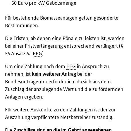
60 Euro pro
kW
Gebotsmenge
Für bestehende Biomasseanlagen gelten gesonderte
Bestimmungen.
Die Fristen, ab denen eine Pönale zu leisten ist, werden
bei einer Fristverlängerung entsprechend verlängert (§
55 Absatz 5a
EEG
).
Um eine Zahlung nach dem
EEG
in Anspruch zu
nehmen, ist
kein weiterer Antrag
bei der
Bundesnetzagentur erforderlich, da sich aus dem
Zuschlag der anzulegende Wert und die zu fördernden
Anlagen ergeben.
Für weitere Auskünfte zu den Zahlungen ist der zur
Auszahlung verpflichtete Netzbetreiber zuständig.
Die
Zuschläge sind an die im Gebot angegebenen