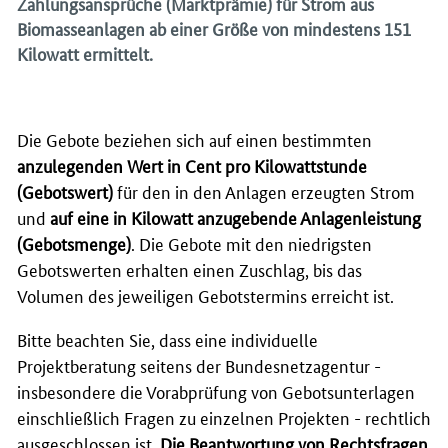
Zahlungsansprüche (Marktprämie) für Strom aus
Biomasseanlagen ab einer Größe von mindestens 151
Kilowatt ermittelt.
Die Gebote beziehen sich auf einen bestimmten
anzulegenden Wert in Cent pro Kilowattstunde
(Gebotswert)
für den in den Anlagen erzeugten Strom
und
auf eine in Kilowatt anzugebende Anlagenleistung
(Gebotsmenge)
. Die Gebote mit den niedrigsten
Gebotswerten erhalten einen Zuschlag, bis das
Volumen des jeweiligen Gebotstermins erreicht ist.
Bitte beachten Sie, dass eine individuelle
Projektberatung seitens der Bundesnetzagentur -
insbesondere die Vorabprüfung von Gebotsunterlagen
einschließlich Fragen zu einzelnen Projekten - rechtlich
ausgeschlossen ist.
Die Beantwortung von Rechtsfragen