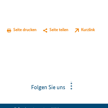
Seite drucken
Seite teilen
Kurzlink
Folgen Sie uns