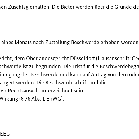
inen Zuschlag erhalten. Die Bieter werden über die Gründe de
b eines Monats nach Zustellung Beschwerde erhoben werden
icht, dem Oberlandesgericht Düsseldorf (Hausanschrift: Cec
eschwerde ist zu begründen. Die Frist für die Beschwerdebe
 Einlegung der Beschwerde und kann auf Antrag von dem oder
ängert werden. Die Beschwerdeschrift und die
n Rechtsanwalt unterzeichnet sein.
Wirkung (§ 76
Abs.
1
EnWG
).
EEG