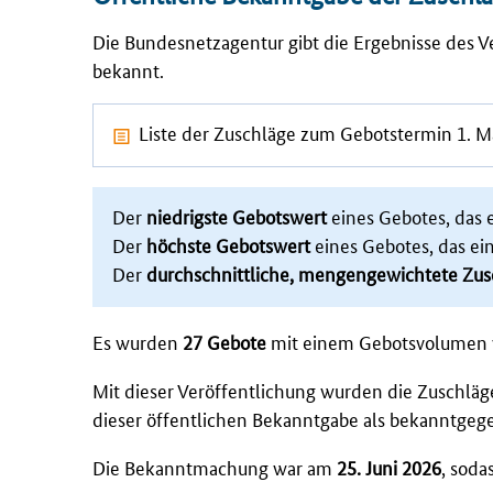
Die Bundesnetzagentur gibt die Ergebnisse des 
bekannt.
Liste der Zuschläge zum Gebotstermin 1. 
Der
niedrigste Gebotswert
eines Gebotes, das e
Der
höchste Gebotswert
eines Gebotes, das ei
Der
durchschnittliche, mengengewichtete Zu
Es wurden
27 Gebote
mit einem Gebotsvolumen
Mit dieser Veröffentlichung wurden die Zuschläg
dieser öffentlichen Bekanntgabe als bekanntgeg
Die Bekanntmachung war am
25. Juni 2026
, sod