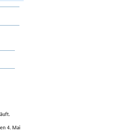
äuft.
den 4. Mai