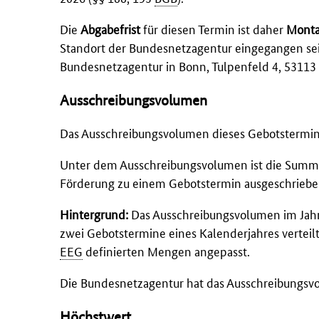
Die
Abgabefrist
für diesen Termin ist daher
Monta
Standort der Bundesnetzagentur eingegangen sein
Bundesnetzagentur in Bonn, Tulpenfeld 4, 5311
Ausschreibungsvolumen
Das Ausschreibungsvolumen dieses Gebotstermin
Unter dem Ausschreibungsvolumen ist die Summe de
Förderung zu einem Gebotstermin ausgeschriebe
Hintergrund:
Das Ausschreibungsvolumen im Jahr
zwei Gebotstermine eines Kalenderjahres verteilt
EEG
definierten Mengen angepasst.
Die Bundesnetzagentur hat das Ausschreibungsv
Höchstwert