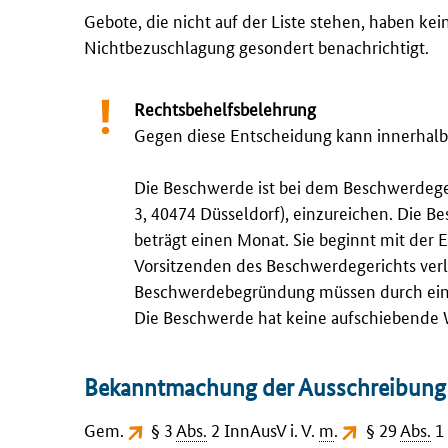
Gebote, die nicht auf der Liste stehen, haben ke
Nichtbezuschlagung gesondert benachrichtigt.
Rechtsbehelfsbelehrung
Gegen diese Entscheidung kann innerhal
Die Beschwerde ist bei dem Beschwerdeger
3, 40474 Düsseldorf), einzureichen. Die B
beträgt einen Monat. Sie beginnt mit der
Vorsitzenden des Beschwerdegerichts verl
Beschwerdebegründung müssen durch eine
Die Beschwerde hat keine aufschiebende 
Bekanntmachung der Ausschreibung
Gem.
§ 3
Abs.
2 InnAusV
i. V.
m
.
§ 29
Abs.
1