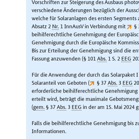
Vorschriften zur Steigerung des Ausbaus photo
verschiedene Änderungen bezüglich der Auss
welche für Solaranlagen des ersten Segments 
Absatz 2
Nr.
1 InnAusV
in Verbindung mit
§
beihilferechtliche Genehmigung der Europäisch
Genehmigung durch die Europäische Kommiss
Bis zur Erteilung der Genehmigung sind die e
Fassung anzuwenden (§ 101
Abs.
1 S. 2
EEG
202
Für die Anwendung der durch das Solarpaket 
Solaranteil von Geboten (
§ 37
Abs.
3
EEG
20
erforderliche beihilferechtliche Genehmigung 
erteilt wird, beträgt die maximale Gebotsmeng
(
gem.
§ 37
Abs.
3
EEG
in der am 15. Mai 2024 g
Falls die beihilferechtliche Genehmigung bis zu
Informationen.