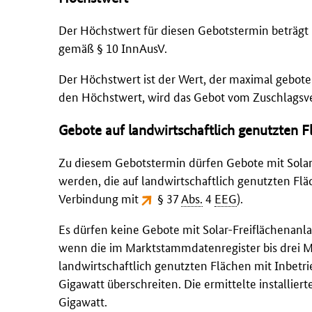
Der Höchstwert für diesen Gebotstermin beträgt
gemäß § 10 InnAusV.
Der Höchstwert ist der Wert, der maximal gebot
den Höchstwert, wird das Gebot vom Zuschlagsve
Gebote auf landwirtschaftlich genutzten F
Zu diesem Gebotstermin dürfen Gebote mit Solar
werden, die auf landwirtschaftlich genutzten Fl
Verbindung mit
§ 37
Abs.
4
EEG
).
Es dürfen keine Gebote mit Solar-Freiflächenanl
wenn die im Marktstammdatenregister bis drei M
landwirtschaftlich genutzten Flächen mit Inbetri
Gigawatt überschreiten. Die ermittelte installiert
Gigawatt.