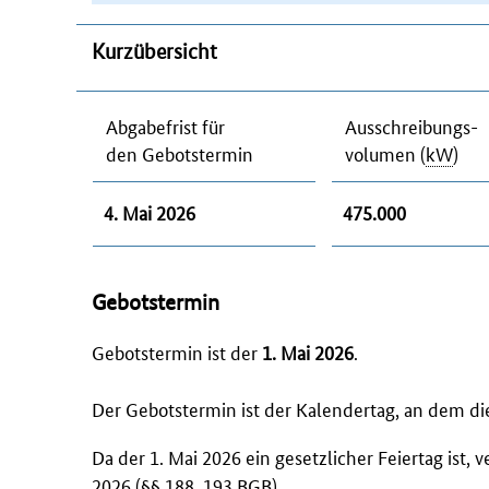
Kurzübersicht
Abgabefrist für
Ausschreibungs-
den Gebotstermin
volumen (
kW
)
4. Mai 2026
475.000
Gebotstermin
Gebotstermin ist der
1. Mai 2026
.
Der Gebotstermin ist der Kalendertag, an dem die
Da der 1. Mai 2026 ein gesetzlicher Feiertag ist, 
2026 (§§ 188, 193
BGB
).