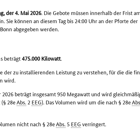
g, der 4. Mai 2026
. Die Gebote müssen innerhalb der Frist a
. Sie können an diesem Tag bis 24:00 Uhr an der Pforte der
3 Bonn abgegeben werden.
s beträgt
475.000 Kilowatt
.
r zu installierenden Leistung zu verstehen, für die die fin
n wird.
 2026 beträgt insgesamt 950 Megawatt und wird gleichmäßig
 (§ 28e
Abs.
2
EEG
). Das Volumen wird um die nach § 28e
Abs
olumen nicht nach § 28e
Abs.
5
EEG
verringert.