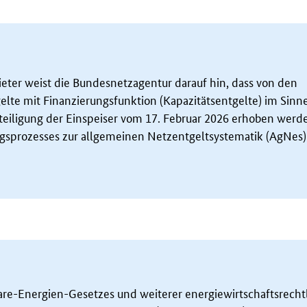
eter weist die Bundesnetzagentur darauf hin, dass von den
lte mit Finanzierungsfunktion (Kapazitätsentgelte) im Sinn
eiligung der Einspeiser vom 17. Februar 2026 erhoben werd
gsprozesses zur allgemeinen Netzentgeltsystematik (AgNes)
re-Energien-Gesetzes und weiterer energiewirtschaftsrecht