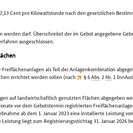
 7,13 Cent pro Kilowattstunde nach den gesetzlichen Best
en werden darf. Überschreitet der im Gebot angegebene Geb
rfahren ausgeschlossen.
lächen
-Freiflächenanlagen als Teil der Anlagenkombination abgeg
ächen errichtet werden sollen (nach
§ 6
Abs.
2
Nr.
1 InnAus
agen auf landwirtschaftlich genutzten Flächen abgegeben we
onate vor dem Gebotstermin registrierten Freiflächenanlage
ebnahme ab dem 1. Januar 2023 eine installierte Leistung vo
e Leistung liegt zum Registrierungsstichtag 31. Januar 2026 be