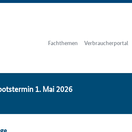
Fachthemen
Verbraucherportal
e­bots­ter­min 1. Mai 2026
äge