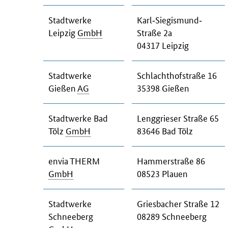
Stadtwerke
Karl‐Siegismund‐
Leipzig
GmbH
Straße 2a
04317 Leipzig
Stadtwerke
Schlachthofstraße 16
Gießen
AG
35398 Gießen
Stadtwerke Bad
Lenggrieser Straße 65
Tölz
GmbH
83646 Bad Tölz
envia THERM
Hammerstraße 86
GmbH
08523 Plauen
Stadtwerke
Griesbacher Straße 12
Schneeberg
08289 Schneeberg