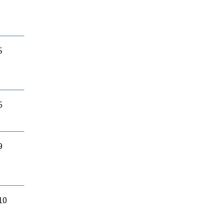
5
6
9
10