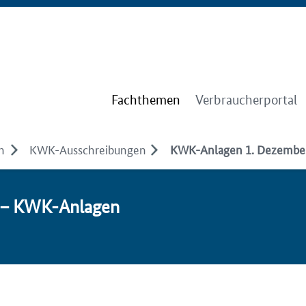
Fachthemen
Verbraucherportal
n
KWK-Ausschreibungen
KWK-Anlagen 1. Dezembe
5 – KWK-An­la­gen