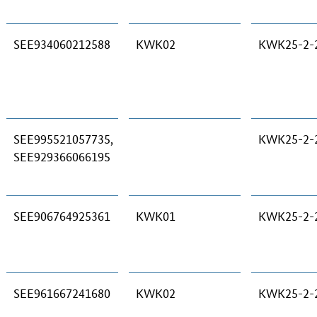
SEE934060212588
KWK02
KWK25-2-
SEE995521057735,
KWK25-2-
SEE929366066195
SEE906764925361
KWK01
KWK25-2-
SEE961667241680
KWK02
KWK25-2-