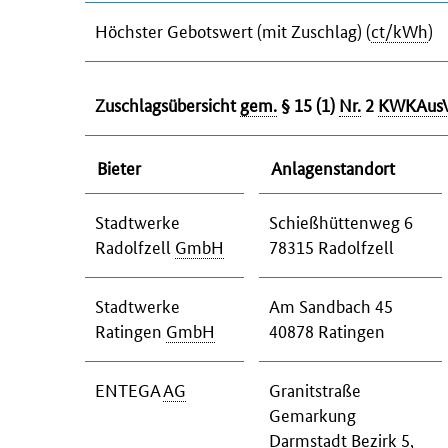
Höchster Gebotswert (mit Zuschlag) (
ct/kWh
)
Zuschlagsübersicht
gem.
§ 15 (1)
Nr.
2
KWKAus
Bieter
Anlagenstandort
Stadtwerke
Schießhüttenweg 6
Radolfzell
GmbH
78315 Radolfzell
Stadtwerke
Am Sandbach 45
Ratingen
GmbH
40878 Ratingen
ENTEGA
AG
Granitstraße
Gemarkung
Darmstadt Bezirk 5,