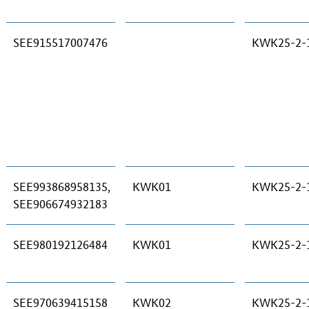
SEE915517007476
KWK25-2-
SEE993868958135,
KWK01
KWK25-2-
SEE906674932183
SEE980192126484
KWK01
KWK25-2-
SEE970639415158
KWK02
KWK25-2-