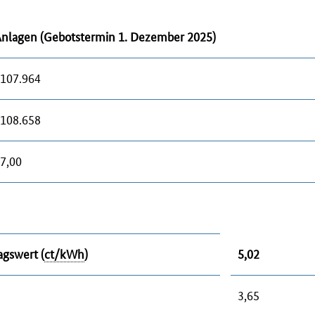
Anlagen (Gebotstermin 1. Dezember 2025)
107.964
108.658
7,00
agswert (
ct/kWh
)
5,02
3,65