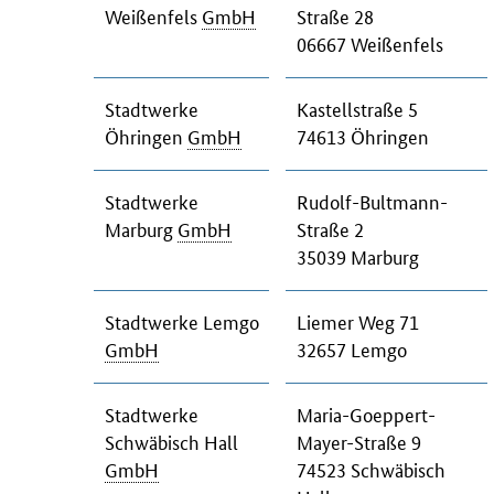
Weißenfels
GmbH
Straße 28
06667 Weißenfels
Stadtwerke
Kastellstraße 5
Öhringen
GmbH
74613 Öhringen
Stadtwerke
Rudolf-Bultmann-
Marburg
GmbH
Straße 2
35039 Marburg
Stadtwerke Lemgo
Liemer Weg 71
GmbH
32657 Lemgo
Stadtwerke
Maria-Goeppert-
Schwäbisch Hall
Mayer-Straße 9
GmbH
74523 Schwäbisch