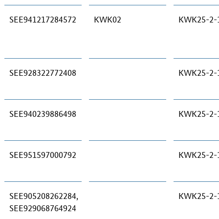
SEE941217284572
KWK02
KWK25-2-
SEE928322772408
KWK25-2-
SEE940239886498
KWK25-2-
SEE951597000792
KWK25-2-
SEE905208262284,
KWK25-2-
SEE929068764924