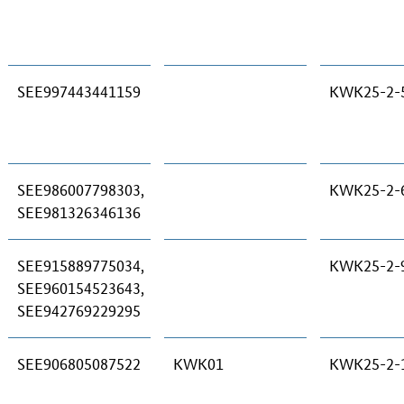
SEE997443441159
KWK25-2-
SEE986007798303,
KWK25-2-
SEE981326346136
SEE915889775034,
KWK25-2-
SEE960154523643,
SEE942769229295
SEE906805087522
KWK01
KWK25-2-