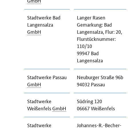
GmbH
Stadtwerke Bad
Langer Rasen
Langensalza
Gemarkung: Bad
GmbH
Langensalza, Flur: 20,
Flurstücknummer:
110/10
99947 Bad
Langensalza
Stadtwerke Passau
Neuburger Straße 96b
GmbH
94032 Passau
Stadtwerke
Südring 120
Weißenfels
GmbH
06667 Weißenfels
Stadtwerke
Johannes-R.-Becher-