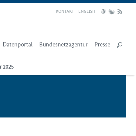
KONTAKT
ENGLISH
Datenportal
Bundesnetzagentur
Presse
r 2025