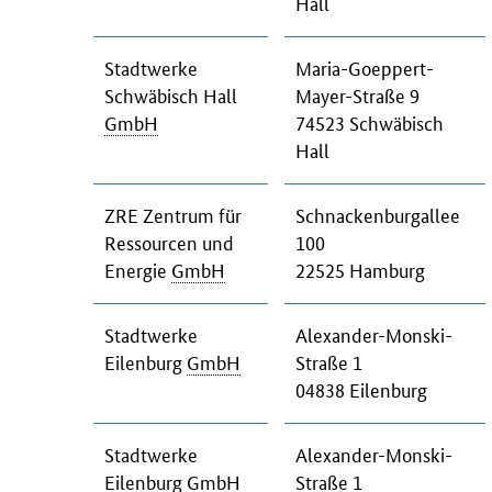
Hall
Stadtwerke
Maria-Goeppert-
Schwäbisch Hall
Mayer-Straße 9
GmbH
74523 Schwäbisch
Hall
ZRE Zentrum für
Schnackenburgallee
Ressourcen und
100
Energie
GmbH
22525 Hamburg
Stadtwerke
Alexander-Monski-
Eilenburg
GmbH
Straße 1
04838 Eilenburg
Stadtwerke
Alexander-Monski-
Eilenburg
GmbH
Straße 1