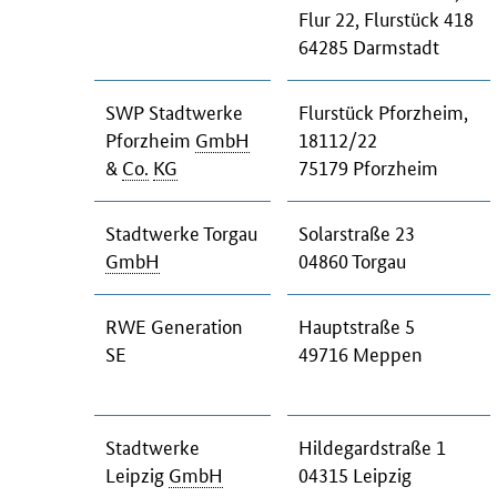
Flur 22, Flurstück 418
64285 Darmstadt
SWP Stadtwerke
Flurstück Pforzheim,
Pforzheim
GmbH
18112/22
&
Co.
KG
75179 Pforzheim
Stadtwerke Torgau
Solarstraße 23
GmbH
04860 Torgau
RWE Generation
Hauptstraße 5
SE
49716 Meppen
Stadtwerke
Hildegardstraße 1
Leipzig
GmbH
04315 Leipzig