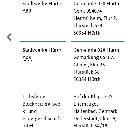
Stadtwerke Hürth
Gemeinde 028 Hürth,
AöR
Gem. 054674
Hermülheim, Flur 2,
Flurstück 639
50354 Hürth
Stadtwerke Hürth
Gemeinde 028 Hürth,
AöR
Gemarkung 054673
Gleuel, Flur 25,
Flurstück 68
50354 Hürth
Eichsfelder
Auf der Klappe 39
Blockheizkraftwer
Ehemaliges
k- und
Hallenbad, Germark.
Bädergesellschaft
Duderstadt, Flur 19,
mbH
Flurstück 84/19