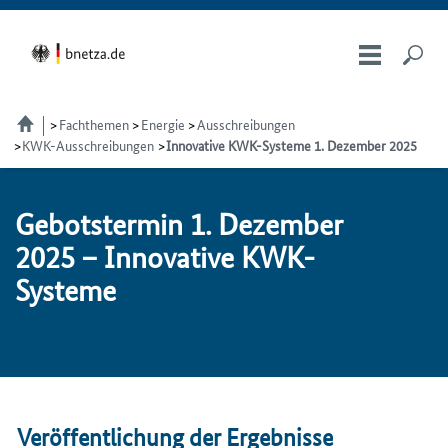
Fachthemen
Energie
Ausschreibungen
KWK-Ausschreibungen
Innovative KWK-Systeme 1. Dezember 2025
Ge­bots­ter­min 1. De­zem­ber
2025 – Innovative KWK-
Systeme
Veröffentlichung der Ergebnisse