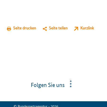
Seite drucken
Seite teilen
Kurzlink
Folgen Sie uns
© Bundesnetzagentur - 2026