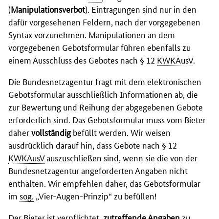
(
Manipulationsverbot
). Eintragungen sind nur in den
dafür vorgesehenen Feldern, nach der vorgegebenen
Syntax vorzunehmen. Manipulationen an dem
vorgegebenen Gebotsformular führen ebenfalls zu
einem Ausschluss des Gebotes nach § 12
KWKAusV
.
Die Bundesnetzagentur fragt mit dem elektronischen
Gebotsformular ausschließlich Informationen ab, die
zur Bewertung und Reihung der abgegebenen Gebote
erforderlich sind. Das Gebotsformular muss vom Bieter
daher
vollständig
befüllt werden. Wir weisen
ausdrücklich darauf hin, dass Gebote nach § 12
KWKAusV
auszuschließen sind, wenn sie die von der
Bundesnetzagentur angeforderten Angaben nicht
enthalten. Wir empfehlen daher, das Gebotsformular
im
sog.
„Vier-Augen-Prinzip“ zu befüllen!
Der Bieter ist verpflichtet,
zutreffende Angaben
zu