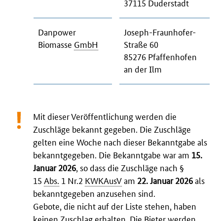
37115 Duderstadt
Danpower
Joseph-Fraunhofer-
Biomasse
GmbH
Straße 60
85276 Pfaffenhofen
an der Ilm
Mit dieser Veröffentlichung werden die
Zuschläge bekannt gegeben. Die Zuschläge
gelten eine Woche nach dieser Bekanntgabe als
bekanntgegeben. Die Bekanntgabe war am
15.
Januar 2026
, so dass die Zuschläge nach §
15
Abs.
1 Nr.2
KWKAusV
am
22. Januar 2026
als
bekanntgegeben anzusehen sind.
Gebote, die nicht auf der Liste stehen, haben
keinen Zuschlag erhalten. Die Bieter werden