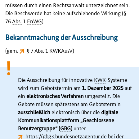
müssen durch einen Rechtsanwalt unterzeichnet sein.
Die Beschwerde hat keine aufschiebende Wirkung (§
76
Abs.
1
EnWG
).
Bekanntmachung der Ausschreibung
(
gem.
§ 7
Abs.
1
KWKAusV
)
Die Ausschreibung für innovative
KWK
-Systeme
wird zum Gebotstermin am
1. Dezember 2025
auf
ein
elektronisches Verfahren
umgestellt. Die
Gebote müssen spätestens am Gebotstermin
ausschließlich
elektronisch über die
digitale
Kommunikationsplattform „Geschlossene
Benutzergruppe“ (
GBG
)
unter
https://gbg3.bundesnetzagentur.de
bei der