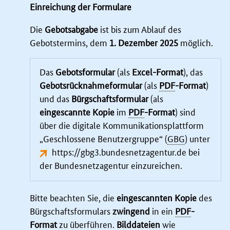
Einreichung der Formulare
Die
Gebotsabgabe
ist bis zum Ablauf des
Gebotstermins, dem
1. Dezember 2025
möglich.
Das
Gebotsformular
(als
Excel-Format
), das
Gebotsrücknahmeformular
(als
PDF
-Format
)
und das
Bürgschaftsformular
(als
eingescannte Kopie
im
PDF
-Format
) sind
über die digitale Kommunikationsplattform
„Geschlossene Benutzergruppe“ (
GBG
) unter
https://gbg3.bundesnetzagentur.de
bei
der Bundesnetzagentur einzureichen.
Bitte beachten Sie, die
eingescannten Kopie
des
Bürgschaftsformulars
zwingend
in ein
PDF
-
Format
zu überführen.
Bilddateien
wie