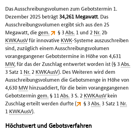
Das Ausschreibungsvolumen zum Gebotstermin 1.
Dezember 2025 beträgt
34,261 Megawatt
. Das
Ausschreibungsvolumen ergibt sich aus den 25
Megawatt, die
gem.
§ 3
Abs.
1 und 2
Nr.
2b
KWKAusV
für innovative
KWK
-Systeme auszuschreiben
sind, zuzüglich einem Ausschreibungsvolumen
vorangegangener Gebotstermine in Höhe von 4,631
MW
, für das der Zuschlag entwertet worden ist (§ 3
Abs.
3 Satz 1
Nr.
2
KWKAusV
). Des Weiteren wird dem
Ausschreibungsvolumen die Gebotsmenge in Höhe von
4,630
MW
hinzuaddiert, für die beim vorangegangenen
Gebotstermin
gem.
§ 11
Abs.
3 S. 2
KWKAusV
kein
Zuschlag erteilt werden durfte (
§ 3
Abs.
3 Satz 1
Nr.
1
KWKAusV
).
Höchstwert und Gebotsverfahren