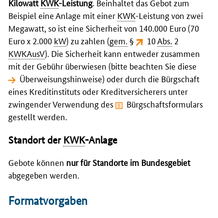
Kilowatt
KWK
-Leistung
. Beinhaltet das Gebot zum
Beispiel eine Anlage mit einer
KWK
-Leistung von zwei
Megawatt, so ist eine Sicherheit von 140.000 Euro (70
Euro x 2.000
kW
) zu zahlen (
gem.
§
10
Abs.
2
KWKAusV
). Die Sicherheit kann entweder zusammen
mit der Gebühr überwiesen (bitte beachten Sie diese
Überweisungshinweise
) oder durch die Bürgschaft
eines Kreditinstituts oder Kreditversicherers unter
zwingender Verwendung des
Bürgschaftsformulars
gestellt werden.
Standort der
KWK
-Anlage
Gebote können
nur für Standorte im Bundesgebiet
abgegeben werden.
Formatvorgaben