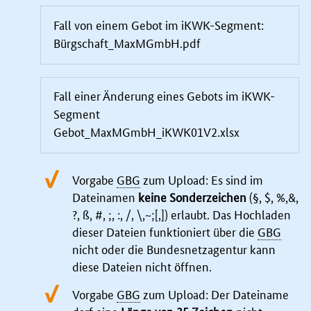
Fall von einem Gebot im iKWK-Segment:
Bürgschaft_MaxMGmbH.pdf
Fall einer Änderung eines Gebots im iKWK-
Segment
Gebot_MaxMGmbH_iKWK01V2.xlsx
Vorgabe
GBG
zum Upload: Es sind im
Dateinamen
keine Sonderzeichen
(§, $, %,&,
?, ß, #, ;, :, /, \,~;[,]) erlaubt. Das Hochladen
dieser Dateien funktioniert über die
GBG
nicht oder die Bundesnetzagentur kann
diese Dateien nicht öffnen.
Vorgabe
GBG
zum Upload: Der Dateiname