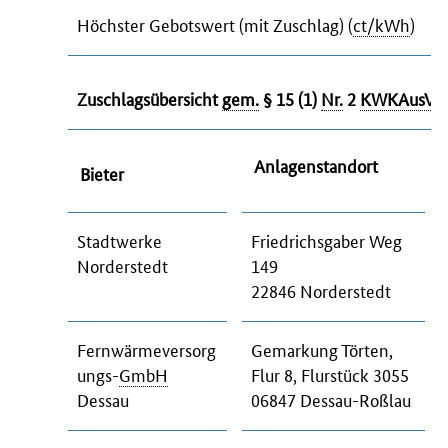
Höchster Gebotswert (mit Zuschlag) (
ct/kWh
)
Zuschlagsübersicht
gem.
§ 15 (1)
Nr.
2
KWKAusV
Anlagenstandort
Bieter
Stadtwerke
Friedrichsgaber Weg
Norderstedt
149
22846 Norderstedt
Fernwärmeversorg
Gemarkung Törten,
ungs-
GmbH
Flur 8, Flurstück 3055
Dessau
06847 Dessau-Roßlau