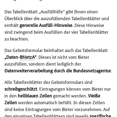
Das Tabellenblatt „Ausfüllhilfe“ gibt Ihnen einen
Überblick über die auszufüllenden Tabellenblätter und
enthält
generelle Ausfüll-Hinweise
. Diese Hinweise
sind zwingend beim Ausfüllen der vier Tabellenblätter
zu beachten.
Das Gebotsformular beinhaltet auch das Tabellenblatt
„Daten-
BNetzA
“
. Dieses ist nicht vom Bieter
auszufüllen, sondern dient lediglich der
Datenweiterverarbeitung durch die Bundesnetzagentur
.
Alle Tabellenblätter des Gebotsformulars sind
schreibgeschützt
. Eintragungen können vom Bieter nur
in den
hellblauen Zellen
gemacht werden.
Weiße
Zellen
werden automatisch befüllt. In diesen Zellen
sind keine Eintragungen vom Bieter vorzunehmen. Auf
den einzelnen Tabellenblättern sind jeweils
spezifische