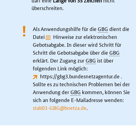
darf eine
Länge von 35 Zeichen
nicht
überschreiten.
Als Anwendungshilfe für die
GBG
dient die
Datei
Hinweise zur elektronischen
Gebotsabgabe
. In dieser wird Schritt für
Schritt die Gebotsabgabe über die
GBG
erklärt. Der Zugang zur
GBG
ist über
folgenden Link möglich:
https://gbg3.bundesnetzagentur.de
.
Sollte es zu technischen Problemen bei der
Anwendung der
GBG
kommen, können Sie
sich an folgende E-Mailadresse wenden:
stab03-GBG@bnetza.de
.