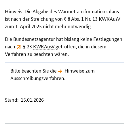
Hinweis: Die Abgabe des Wärmetransformationsplans
ist nach der Streichung von § 8
Abs.
1
Nr.
13
KWKAusV
zum 1. April 2025 nicht mehr notwendig.
Die Bundesnetzagentur hat bislang keine Festlegungen
nach
§ 23
KWKAusV
getroffen, die in diesem
Verfahren zu beachten wären.
Bitte beachten Sie die
Hinweise zum
Ausschreibungsverfahren
.
Stand: 15.01.2026