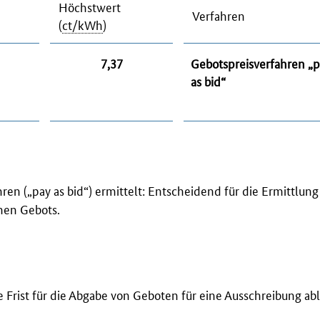
Höchstwert
Verfahren
(
ct/kWh
)
7,37
Gebotspreisverfahren „
p
as bid
“
ren („
pay as bid
“) ermittelt: Entscheidend für die Ermittlung
nen Gebots.
 Frist für die Abgabe von Geboten für eine Ausschreibung abl