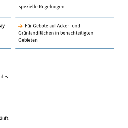
spezielle Regelungen
ay
Für Gebote auf Acker- und
Grünlandflächen in benachteiligten
Gebieten
 des
äuft.