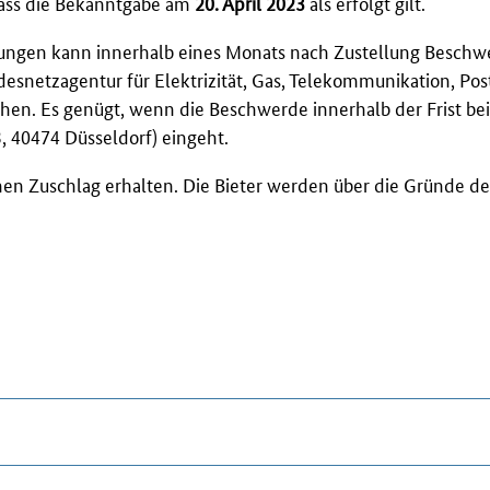
dass die Bekanntgabe am
20. April 2023
als erfolgt gilt.
ungen kann innerhalb eines Monats nach Zustellung Beschw
esnetzagentur für Elektrizität, Gas, Telekommunikation, Pos
hen. Es genügt, wenn die Beschwerde innerhalb der Frist be
3, 40474 Düsseldorf) eingeht.
inen Zuschlag erhalten. Die Bieter werden über die Gründe de