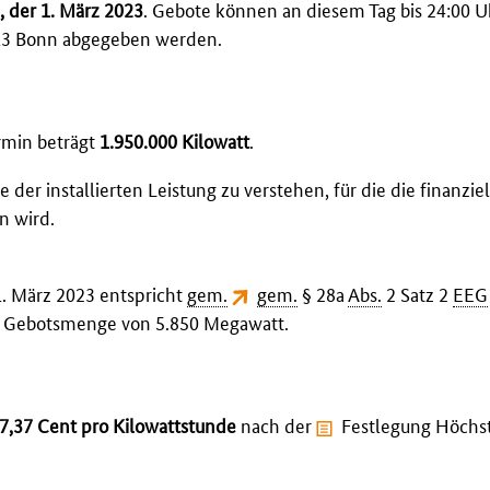
, der 1. März 2023
. Gebote können an diesem Tag bis 24:00 U
113 Bonn abgegeben werden.
rmin beträgt
1.950.000
Kilowatt
.
r installierten Leistung zu verstehen, für die die finanziel
n wird.
. März 2023 entspricht
gem.
gem.
§ 28a
Abs.
2 Satz 2
EEG
en Gebotsmenge von 5.850 Megawatt.
7,37 Cent pro Kilowattstunde
nach der
Festlegung Höchs