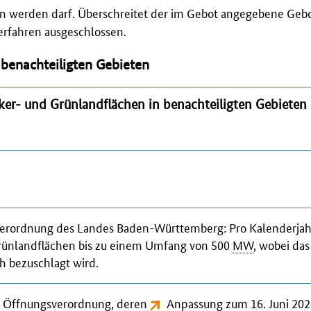
en werden darf. Überschreitet der im Gebot angegebene Geb
rfahren ausgeschlossen.
 benachteiligten Gebieten
ker- und Grünlandflächen in benachteiligten Gebieten
erordnung des Landes Baden-Württemberg
: Pro Kalenderja
rünlandflächen bis zu einem Umfang von 500
MW
, wobei das
h bezuschlagt wird.
e Öffnungsverordnung
, deren
Anpassung zum 16. Juni 2020