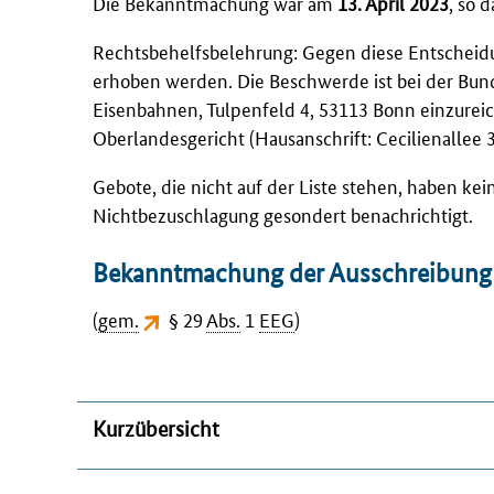
Die Bekanntmachung war am
13. April 2023
, so 
Rechtsbehelfsbelehrung: Gegen diese Entscheid
erhoben werden. Die Beschwerde ist bei der Bund
Eisenbahnen, Tulpenfeld 4, 53113 Bonn einzureic
Oberlandesgericht (Hausanschrift: Cecilienallee 
Gebote, die nicht auf der Liste stehen, haben ke
Nichtbezuschlagung gesondert benachrichtigt.
Bekanntmachung der Ausschreibung
(
gem.
§ 29
Abs.
1
EEG
)
Kurzübersicht