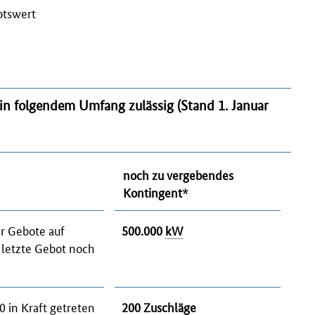
otswert
in folgendem Umfang zulässig
(Stand 1. Januar
noch zu vergebendes
Kontingent*
hr Gebote auf
500.000
kW
 letzte Gebot noch
 in Kraft
getreten
200 Zuschläge