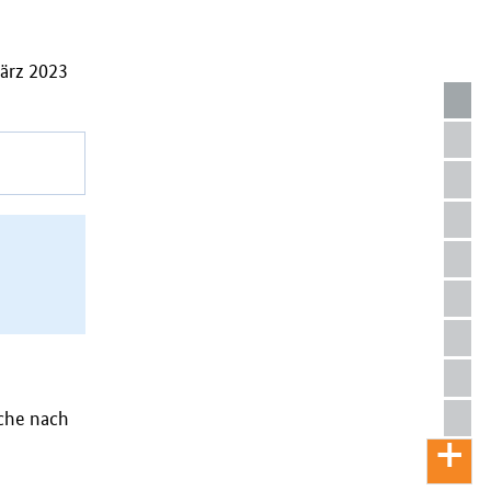
ärz 2023
oche nach