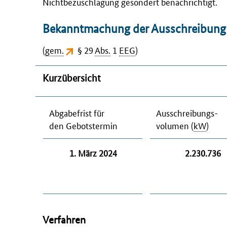
Nichtbezuschlagung gesondert benachrichtigt.
Bekanntmachung der Ausschreibung
(
gem.
§ 29
Abs.
1
EEG
)
Kurzübersicht
Abgabefrist für
Ausschreibungs-
den Gebotstermin
volumen (
kW
)
1. März 2024
2.230.736
Verfahren