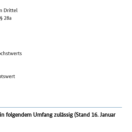
 Drittel
§ 28a
öchstwerts
otswert
in folgendem Umfang zulässig
(Stand 16. Januar