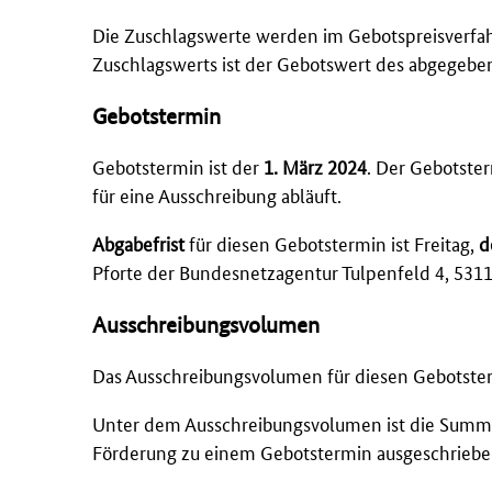
Die Zuschlagswerte werden im Gebotspreisverfah
Zuschlagswerts ist der Gebotswert des abgegebe
Gebotstermin
Gebotstermin ist der
1. März 2024
. Der Gebotster
für eine Ausschreibung abläuft.
Abgabefrist
für diesen Gebotstermin ist Freitag,
de
Pforte der Bundesnetzagentur Tulpenfeld 4, 53
Ausschreibungsvolumen
Das Ausschreibungsvolumen für diesen Gebotste
Unter dem Ausschreibungsvolumen ist die Summe de
Förderung zu einem Gebotstermin ausgeschriebe