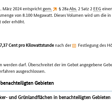
. März 2024 entspricht
gem.
§ 28a
Abs.
2 Satz 2
EEG
einem
smenge von 8.100 Megawatt. Dieses Volumen wird um die in 
 oder erhöht.
7,37 Cent pro Kilowattstunde
nach der
Festlegung des H
en werden darf. Überschreitet der im Gebot angegebene Geb
rfahren ausgeschlossen.
 benachteiligten Gebieten
ker- und Grünlandflächen in benachteiligten Gebieten