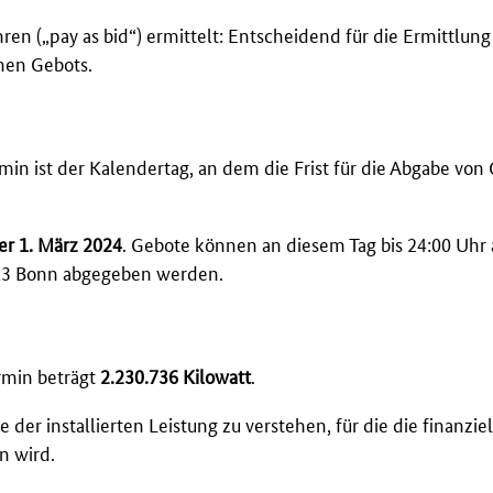
ren („
pay as bid
“) ermittelt: Entscheidend für die Ermittlung
nen Gebots.
min ist der Kalendertag, an dem die Frist für die Abgabe vo
r 1. März 2024
. Gebote können an diesem Tag bis 24:00 Uhr 
113 Bonn abgegeben werden.
rmin beträgt
2.230.736
Kilowatt
.
r installierten Leistung zu verstehen, für die die finanziel
n wird.