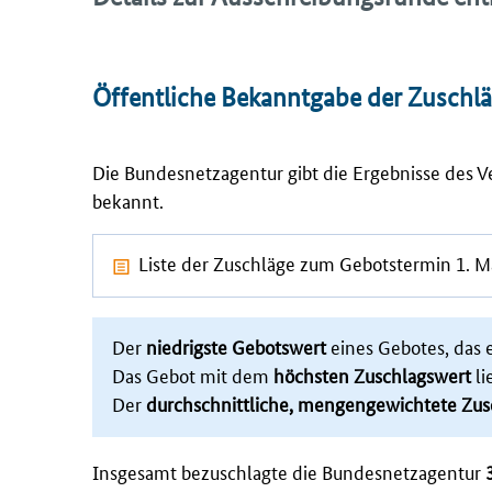
Öffentliche Bekanntgabe der Zuschl
Die Bundesnetzagentur gibt die Ergebnisse des 
bekannt.
Liste der Zuschläge zum Gebotstermin 1. 
Der
niedrigste Gebotswert
eines Gebotes, das e
Das Gebot mit dem
höchsten Zuschlagswert
li
Der
durchschnittliche, mengengewichtete Zus
Insgesamt bezuschlagte die Bundesnetzagentur