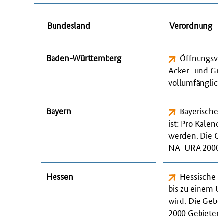
Bundesland
Verordnung
Baden-Württemberg
Öffnungsv
Acker- und G
vollumfänglic
Bayern
Bayerisch
ist: Pro Kale
werden. Die G
NATURA 2000 
Hessen
Hessische
bis zu einem
wird. Die Ge
2000 Gebieten