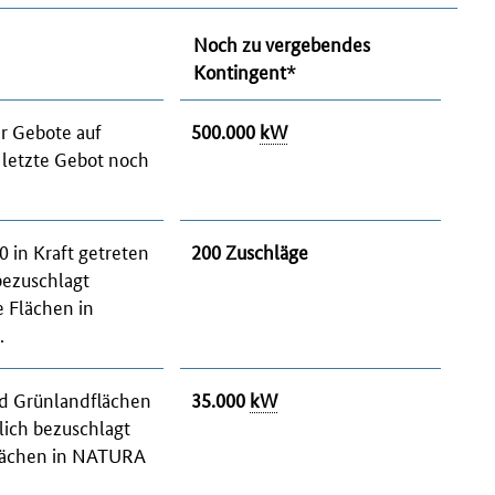
Noch zu vergebendes
Kontingent*
hr Gebote auf
500.000
kW
 letzte Gebot noch
 in Kraft
getreten
200 Zuschläge
bezuschlagt
 Flächen in
.
nd Grünlandflächen
35.000
kW
lich bezuschlagt
Flächen in NATURA