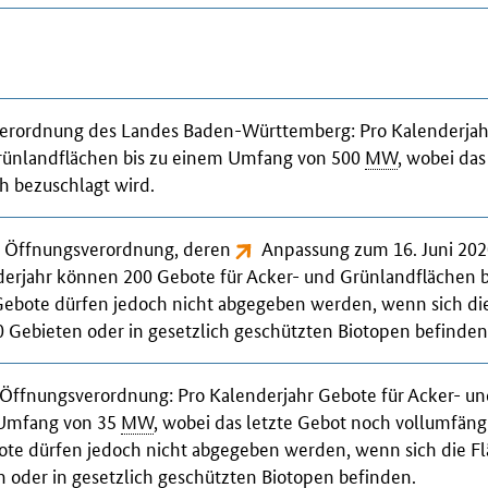
erordnung des Landes Baden-Württemberg
: Pro Kalenderja
rünlandflächen bis zu einem Umfang von 500
MW
, wobei das
h bezuschlagt wird.
e Öffnungsverordnung
, deren
Anpassung zum 16. Juni 2020
nderjahr können 200 Gebote für Acker- und Grünlandflächen 
ebote dürfen jedoch nicht abgegeben werden, wenn sich die
Gebieten oder in gesetzlich geschützten Biotopen befinden
 Öffnungsverordnung
: Pro Kalenderjahr Gebote für Acker- u
 Umfang von 35
MW
, wobei das letzte Gebot noch vollumfäng
bote dürfen jedoch nicht abgegeben werden, wenn sich die 
 oder in gesetzlich geschützten Biotopen befinden.