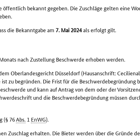
e öffentlich bekannt gegeben. Die Zuschläge gelten eine W
geben.
dass die Bekanntgabe am
7. Mai 2024
als erfolgt gilt.
 Monats nach Zustellung Beschwerde erhoben werden.
em Oberlandesgericht Düsseldorf (Hausanschrift: Cecilienal
 ist zu begründen. Die Frist für die Beschwerdebegründung b
 Beschwerde und kann auf Antrag von dem oder der Vorsitze
chwerdeschrift und die Beschwerdebegründung müssen durc
g (§ 76
Abs.
1
EnWG
).
inen Zuschlag erhalten. Die Bieter werden über die Gründe de