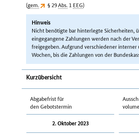
(
gem.
§ 29
Abs.
1
EEG
)
Hinweis
Nicht benötigte bar hinterlegte Sicherheiten,
eingegangene Zahlungen werden nach der Verö
freigegeben. Aufgrund verschiedener interner 
Wochen, bis die Zahlungen von der Bundeskass
Kurzübersicht
Abgabefrist für
Aussch
den Gebotstermin
volume
2. Oktober 2023