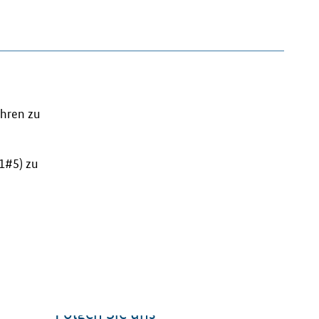
ahren zu
1#5) zu
Folgen Sie uns