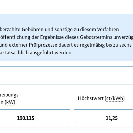
 überzahlte Gebühren und sonstige zu diesem Verfahren
ffentlichung der Ergebnisse dieses Gebotstermins unverzüg
und externer Prüfprozesse dauert es regelmäßig bis zu sechs
e tatsächlich ausgeführt werden.
reibungs-
Höchstwert (
ct/kWh
)
n (
kW
)
190.115
11,25