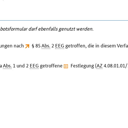
ebotsformular darf ebenfalls genutzt werden.
egungen nach
§ 85
Abs.
2
EEG
getroffen, die in diesem Verf
5a
Abs.
1 und 2
EEG
getroffene
Festlegung
(
AZ
4.08.01.01/