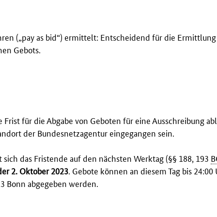
n („pay as bid“) ermittelt: Entscheidend für die Ermittlung
nen Gebots.
 Frist für die Abgabe von Geboten für eine Ausschreibung abl
andort der Bundesnetzagentur eingegangen sein.
bt sich das Fristende auf den nächsten Werktag (§§ 188, 193
B
er 2. Oktober 2023
. Gebote können an diesem Tag bis 24:00 
113 Bonn abgegeben werden.