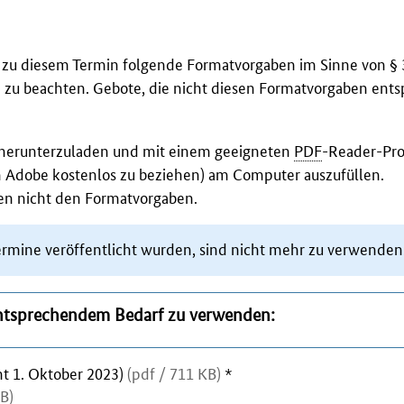
e zu diesem Termin folgende Formatvorgaben im Sinne von
§ 
 zu beachten. Gebote, die nicht diesen Formatvorgaben ent
t herunterzuladen und mit einem geeigneten
PDF
-Reader
-Pr
n
Adobe
kostenlos zu beziehen) am
Computer
auszufüllen.
hen nicht den Formatvorgaben.
ermine veröffentlicht wurden, sind nicht mehr zu verwenden
entsprechendem Bedarf zu verwenden:
t 1. Oktober 2023)
(pdf / 711 KB)
*
KB)