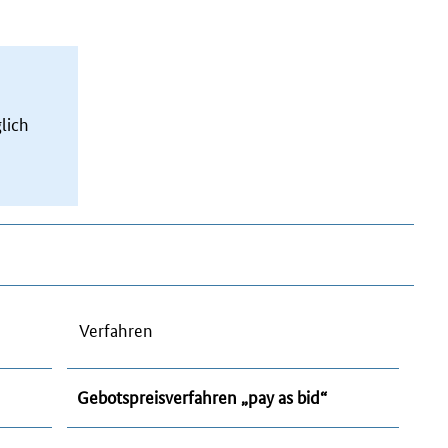
lich
Verfahren
Gebotspreisverfahren „
pay as bid
“