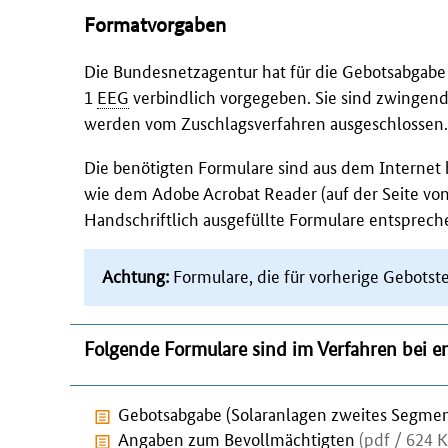
Formatvorgaben
Die Bundesnetzagentur hat für die Gebotsabgab
1
EEG
verbindlich vorgegeben. Sie sind zwingend
werden vom Zuschlagsverfahren ausgeschlossen.
Die benötigten Formulare sind aus dem Interne
wie dem
Adobe Acrobat Reader
(auf der Seite vo
Handschriftlich ausgefüllte Formulare entsprec
Achtung:
Formulare, die für vorherige Gebotst
Folgende Formulare sind im Verfahren bei 
Gebotsabgabe (Solaranlagen zweites Segmen
Angaben zum Bevollmächtigten
(pdf / 624 