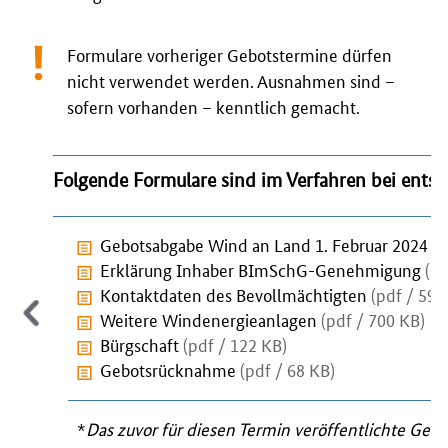
Formulare vorheriger Gebotstermine dürfen
nicht verwendet werden. Ausnahmen sind –
sofern vorhanden – kenntlich gemacht.
Folgende Formulare sind im Verfahren bei ent
Gebotsabgabe Wind an Land 1. Februar 2024
(p
Erklärung Inhaber BImSchG-Genehmigung
(pd
Kontaktdaten des Bevollmächtigten
(pdf / 599
Weitere Windenergieanlagen
(pdf / 700 KB)
Bürgschaft
(pdf / 122 KB)
Gebotsrücknahme
(pdf / 68 KB)
*
Das zuvor für diesen Termin veröffentlichte Gebo