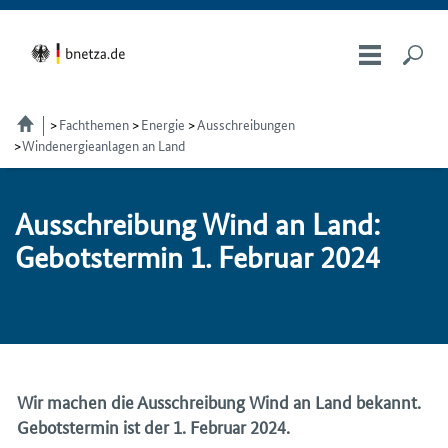
Fachthemen
Energie
Ausschreibungen
Windenergieanlagen an Land
Aus­schrei­bung Wind an Land:
Ge­bots­ter­min 1. Fe­bru­ar 2024
Wir machen die Ausschreibung Wind an Land bekannt.
Gebotstermin ist der 1. Februar 2024.