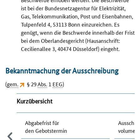
ist bei der Bundesnetzagentur für Elektrizität,
Gas, Telekommunikation, Post und Eisenbahnen,
Tulpenfeld 4, 53113 Bonn einzureichen. Es
genügt, wenn die Beschwerde innerhalb der Frist
bei dem Oberlandesgericht (Hausanschrift:
Cecilienallee 3, 40474 Düsseldorf) eingeht.
Bekanntmachung der Ausschreibung
(
gem.
§ 29
Abs.
1
EEG
)
Kurzübersicht
Abgabefrist für
Ausschre
den Gebotstermin
volumen 