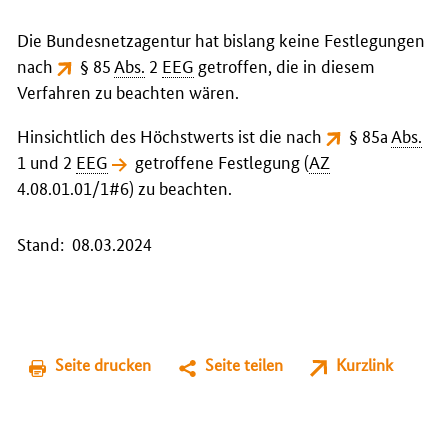
Die Bundesnetzagentur hat bislang keine Festlegungen
nach
§ 85
Abs.
2
EEG
getroffen, die in diesem
Verfahren zu beachten wären.
Hinsichtlich des Höchstwerts ist die nach
§ 85a
Abs.
1 und 2
EEG
getroffene Festlegung
(
AZ
4.08.01.01/1#6) zu beachten.
Stand: 08.03.2024
Seite drucken
Seite teilen
Kurzlink