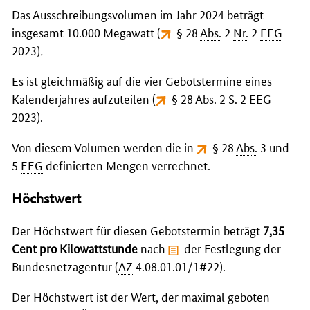
Das Ausschreibungsvolumen im Jahr 2024 beträgt
insgesamt 10.000 Megawatt (
§ 28
Abs.
2
Nr.
2
EEG
2023
)
.
Es ist gleichmäßig auf die vier Gebotstermine eines
Kalenderjahres aufzuteilen (
§ 28
Abs.
2 S. 2
EEG
2023
).
Von diesem Volumen werden die in
§ 28
Abs.
3 und
5
EEG
definierten Mengen verrechnet.
Höchstwert
Der Höchstwert für diesen Gebotstermin beträgt
7,35
Cent pro Kilowattstunde
nach
der Festlegung der
Bundesnetzagentur
(
AZ
4.08.01.01/1#22).
Der Höchstwert ist der Wert, der maximal geboten