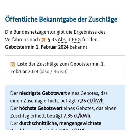
Öffentliche Bekanntgabe der Zuschläge
Die Bundesnetzagentur gibt die Ergebnisse des
Verfahrens nach
§ 35
Abs.
1
EEG
für den
Gebotstermin 1. Februar 2024
bekannt.
Liste der Zuschläge zum Gebotstermin 1.
Februar 2024
(xlsx / 46 KB)
Der
niedrigste Gebotswert
eines Gebotes, das
einen Zuschlag erhielt, beträgt
7,25
ct/kWh
.
Der
höchste Gebotswert
eines Gebotes, das einen
Zuschlag erhielt, beträgt
7,35
ct/kWh
.
Der
durchschnittliche, mengengewichtete