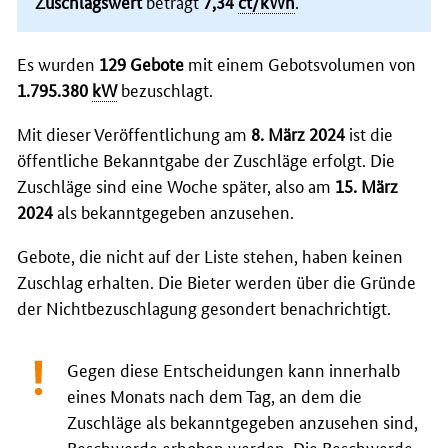
Zuschlagswert
beträgt
7,34
ct/kWh
.
Es wurden
129 Gebote
mit einem Gebotsvolumen von
1.795.380
kW
bezuschlagt.
Mit dieser Veröffentlichung am
8. März 2024
ist die
öffentliche Bekanntgabe der Zuschläge erfolgt. Die
Zuschläge sind eine Woche später, also am
15. März
2024
als bekanntgegeben anzusehen.
Gebote, die nicht auf der Liste stehen, haben keinen
Zuschlag erhalten. Die Bieter werden über die Gründe
der Nichtbezuschlagung gesondert benachrichtigt.
Gegen diese Entscheidungen kann innerhalb
eines Monats nach dem Tag, an dem die
Zuschläge als bekanntgegeben anzusehen sind,
Beschwerde erhoben werden. Die Beschwerde