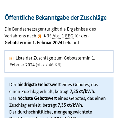
Öffentliche Bekanntgabe der Zuschläge
Die Bundesnetzagentur gibt die Ergebnisse des
Verfahrens nach
§ 35
Abs.
1
EEG
für den
Gebotstermin 1. Februar 2024
bekannt.
Liste der Zuschläge zum Gebotstermin 1.
Februar 2024
(xlsx / 46 KB)
Der
niedrigste Gebotswert
eines Gebotes, das
einen Zuschlag erhielt, beträgt
7,25
ct/kWh
.
Der
höchste Gebotswert
eines Gebotes, das einen
Zuschlag erhielt, beträgt
7,35
ct/kWh
.
Der
durchschnittliche, mengengewichtete