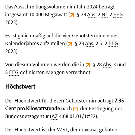
Das Ausschreibungsvolumen im Jahr 2024 beträgt
insgesamt 10.000 Megawatt (
§ 28
Abs.
2
Nr.
2
EEG
2023
)
.
Es ist gleichmäßig auf die vier Gebotstermine eines
Kalenderjahres aufzuteilen (
§ 28
Abs.
2 S. 2
EEG
2023
).
Von diesem Volumen werden die in
§ 28
Abs.
3 und
5
EEG
definierten Mengen verrechnet.
Höchstwert
Der Höchstwert für diesen Gebotstermin beträgt
7,35
Cent pro Kilowattstunde
nach
der Festlegung der
Bundesnetzagentur
(
AZ
4.08.01.01/1#22).
Der Höchstwert ist der Wert, der maximal geboten