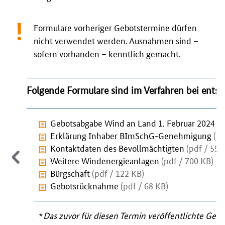
Formulare vorheriger Gebotstermine dürfen
nicht verwendet werden. Ausnahmen sind –
sofern vorhanden – kenntlich gemacht.
Folgende Formulare sind im Verfahren bei ent
Gebotsabgabe Wind an Land 1. Februar 2024
(p
Erklärung Inhaber BImSchG-Genehmigung
(pd
Kontaktdaten des Bevollmächtigten
(pdf / 599
Weitere Windenergieanlagen
(pdf / 700 KB)
Bürgschaft
(pdf / 122 KB)
Gebotsrücknahme
(pdf / 68 KB)
*
Das zuvor für diesen Termin veröffentlichte Gebo