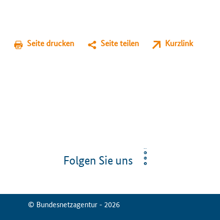
Seite drucken
Seite teilen
Kurzlink
Folgen Sie uns
© Bundesnetzagentur - 2026