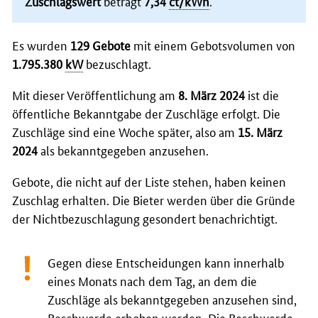
Zuschlagswert
beträgt
7,34
ct/kWh
.
Es wurden
129 Gebote
mit einem Gebotsvolumen von
1.795.380
kW
bezuschlagt.
Mit dieser Veröffentlichung am
8. März 2024
ist die
öffentliche Bekanntgabe der Zuschläge erfolgt. Die
Zuschläge sind eine Woche später, also am
15. März
2024
als bekanntgegeben anzusehen.
Gebote, die nicht auf der Liste stehen, haben keinen
Zuschlag erhalten. Die Bieter werden über die Gründe
der Nichtbezuschlagung gesondert benachrichtigt.
Gegen diese Entscheidungen kann innerhalb
eines Monats nach dem Tag, an dem die
Zuschläge als bekanntgegeben anzusehen sind,
Beschwerde erhoben werden. Die Beschwerde