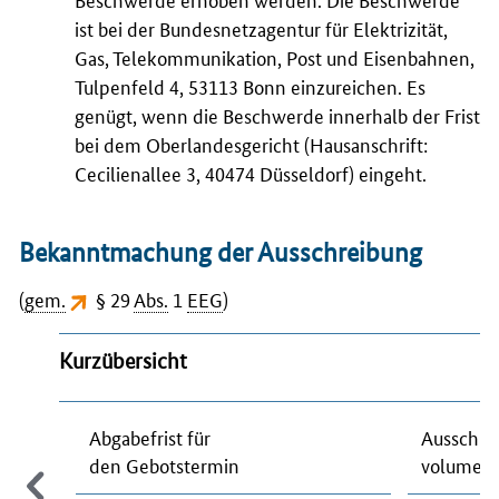
ist bei der Bundesnetzagentur für Elektrizität,
Gas, Telekommunikation, Post und Eisenbahnen,
Tulpenfeld 4, 53113 Bonn einzureichen. Es
genügt, wenn die Beschwerde innerhalb der Frist
bei dem Oberlandesgericht (Hausanschrift:
Cecilienallee 3, 40474 Düsseldorf) eingeht.
Bekanntmachung der Ausschreibung
(
gem.
§ 29
Abs.
1
EEG
)
Kurzübersicht
Abgabefrist für
Ausschre
den Gebotstermin
volumen 