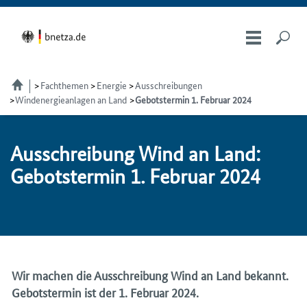
Fachthemen
Energie
Ausschreibungen
Windenergieanlagen an Land
Gebotstermin 1. Februar 2024
Aus­schrei­bung Wind an Land:
Ge­bots­ter­min 1. Fe­bru­ar 2024
Wir machen die Ausschreibung Wind an Land bekannt.
Gebotstermin ist der 1. Februar 2024.