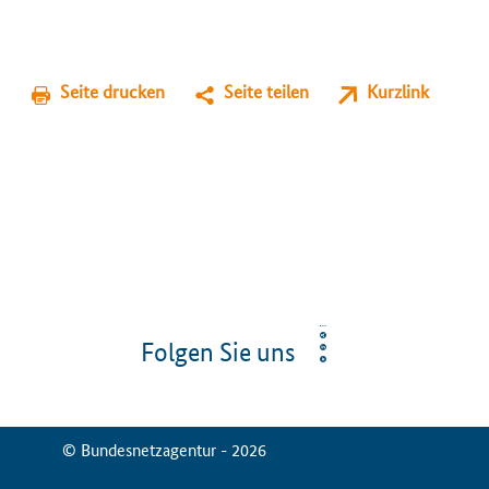
Seite drucken
Seite teilen
Kurzlink
Folgen Sie uns
© Bundesnetzagentur - 2026