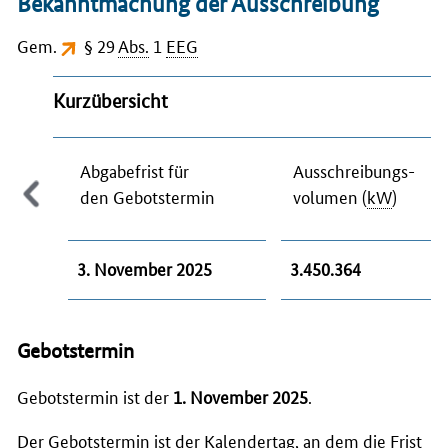
Bekanntmachung der Ausschreibung
Gem.
§ 29
Abs.
1
EEG
Kurzübersicht
Abgabefrist für
Ausschreibungs-
den Gebotstermin
volumen (
kW
)
3. November 2025
3.450.364
Gebotstermin
Gebotstermin ist der
1. November 2025
.
Der Gebotstermin ist der Kalendertag, an dem die Frist