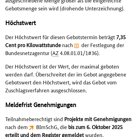
ausgeschriebene Menge größer als die eingereichte
Gebotsmenge sein wird (drohende Unterzeichnung).
Höchstwert
Der Höchstwert für diesen Gebotstermin beträgt
7,35
Cent pro Kilowattstunde
nach
der Festlegung der
Bundesnetzagentur
(
AZ
4.08.01.01/1#36).
Der Höchstwert ist der Wert, der maximal geboten
werden darf. Überschreitet der im Gebot angegebene
Gebotswert den Höchstwert, wird das Gebot vom
Zuschlagsverfahren ausgeschlossen.
Meldefrist Genehmigungen
Teilnahmeberechtigt sind
Projekte mit Genehmigungen
nach dem
BImSchG
, die
bis zum 6. Oktober 2025
erteilt und dem Register gemeldet
wurden.