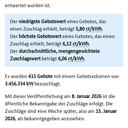
entwertet worden ist.
Der
niedrigste Gebotswert
eines Gebotes, das
einen Zuschlag erhielt, beträgt
5,80
ct/kWh
.
Der
höchste Gebotswert
eines Gebotes, das einen
Zuschlag erhielt, beträgt
6,12
ct/kWh
.
Der
durchschnittliche, mengengewichtete
Zuschlagswert
beträgt
6,06
ct/kWh
.
Es wurden
415 Gebote
mit einem Gebotsvolumen von
3.456.334
kW
bezuschlagt.
Mit dieser Veröffentlichung am
8. Januar 2026
ist die
öffentliche Bekanntgabe der Zuschläge erfolgt. Die
Zuschläge sind eine Woche später, also am
15. Januar
2026
, als bekanntgegeben anzusehen.