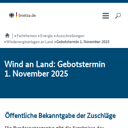
Fachthemen
Energie
Ausschreibungen
Windenergieanlagen an Land
Gebotstermin 1. November 2025
Wind an Land: Ge­bots­ter­min
1. No­vem­ber 2025
Öffentliche Bekanntgabe der Zuschläge
Die Bundesnetzagentur gibt die Ergebnisse des