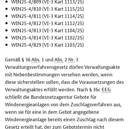
WIN25-4/809 (VI-3 Kart 1113/25)
WIN25-4/810 (VI-3 Kart 1115/25)
WIN25-4/811 (VI-3 Kart 1114/25)
WIN25-4/812 (VI-3 Kart 1112/25)
WIN25-4/813 (VI-3 Kart 1104/25)
WIN25-4/814 (VI-3 Kart 1102/25)
WIN25-4/829 (VI-3 Kart 1103/25)
Gemäß § 36
Abs.
1 und
Abs.
2
Nr.
3
Verwaltungsverfahrensgesetz dürfen Verwaltungsakte
mit Nebenbestimmungen versehen werden, wenn
diese sicherstellen sollen, dass die Voraussetzungen des
Verwaltungsaktes erfüllt werden. Nach § 36c
EEG
schließt die Bundesnetzagentur Gebote für
Windenergieanlagen von dem Zuschlagsverfahren aus,
wenn sie für eine in dem Gebot angegebene
Windenergieanlage bereits einen Zuschlag nach diesem
Gesetz erteilt hat, der zum Gebotstermin nicht