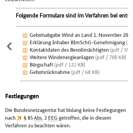
Folgende Formulare sind im Verfahren bei ent
Gebotsabgabe Wind an Land 1. November 202
Erklärung Inhaber BImSchG-Genehmigung
(pd
Kontaktdaten des Bevollmächtigten
(pdf / 599
Weitere Windenergieanlagen
(pdf / 700 KB)
Bürgschaft
(pdf / 122 KB)
Gebotsrücknahme
(pdf / 68 KB)
Festlegungen
Die Bundesnetzagentur hat bislang keine Festlegungen
nach
§ 85
Abs.
2
EEG
getroffen, die in diesem
Verfahren zu beachten wären.