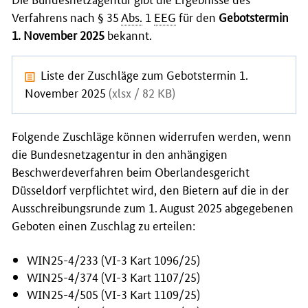
Verfahrens nach
§ 35
Abs.
1
EEG
für den
Gebotstermin
1. November 2025
bekannt.
Liste der Zuschläge zum Gebotstermin 1.
November 2025
(xlsx / 82 KB)
Folgende Zuschläge können widerrufen werden, wenn
die Bundesnetzagentur in den anhängigen
Beschwerdeverfahren beim Oberlandesgericht
Düsseldorf verpflichtet wird, den Bietern auf die in der
Ausschreibungsrunde zum 1. August 2025 abgegebenen
Geboten einen Zuschlag zu erteilen:
WIN25-4/233 (VI-3 Kart 1096/25)
WIN25-4/374 (VI-3 Kart 1107/25)
WIN25-4/505 (VI-3 Kart 1109/25)