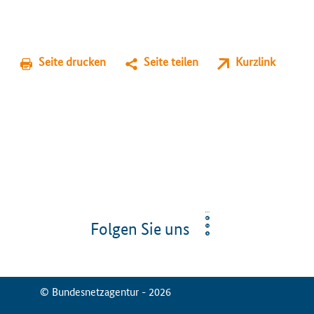
Seite drucken
Seite teilen
Kurzlink
Folgen Sie uns
© Bundesnetzagentur - 2026