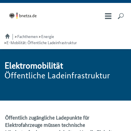
Fachthemen
Energie
E-Mobilität: Öffentliche Ladeinfrastruktur
Elek­tro­mo­bi­li­tät
Öffentliche Ladeinfrastruktur
Öffentlich zugängliche Ladepunkte für
Elektrofahrzeuge müssen technische