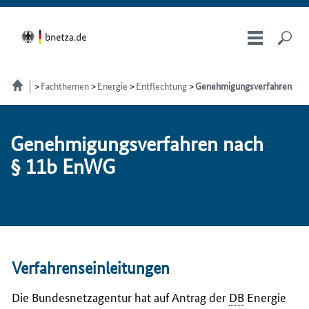
Fachthemen
Energie
Entflechtung
Genehmigungsverfahren
Ge­neh­mi­gungs­ver­fah­ren nach
§ 11b En­WG
Verfahrenseinleitungen
Die Bundesnetzagentur hat auf Antrag der
DB
Energie