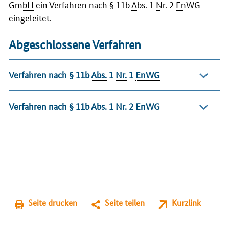
GmbH
ein Verfahren nach § 11b
Abs.
1
Nr.
2
EnWG
eingeleitet.
Abgeschlossene Verfahren
Verfahren nach § 11b
Abs.
1
Nr.
1
EnWG
Verfahren nach § 11b
Abs.
1
Nr.
2
EnWG
Seite drucken
Seite teilen
Kurzlink