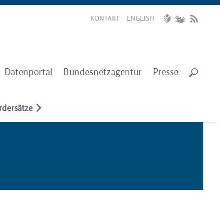
KONTAKT
ENGLISH
Datenportal
Bundesnetzagentur
Presse
rdersätze