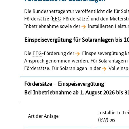
Die Bundesnetzagentur veröffentlicht die für S
Fördersätze (
EEG
-Fördersätze) und den Mieters
Inbetriebnahme sowie der
installierten Leist
Einspeisevergütung für Solaranlagen bis 
Die
EEG
-Förderung der
Einspeisevergütung
ka
Anspruch genommen werden. Für Solaranlagen in 
Fördersätze. Für Solaranlagen in der
Volleinsp
Fördersätze – Einspeisevergütung
Bei Inbetriebnahme ab 1. August 2026 bis 31
Installierte Le
Art der Anlage
(
kW
) bis