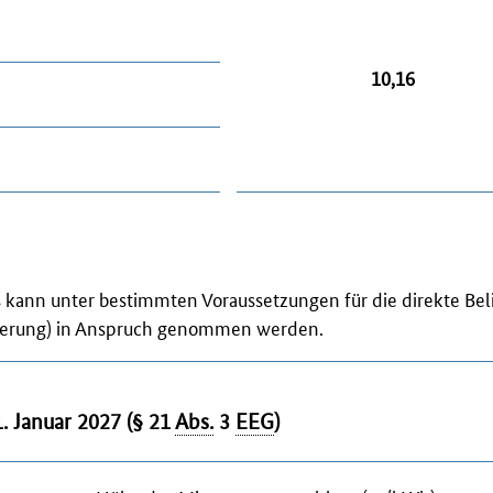
10,16
s
kann unter bestimmten Voraussetzungen für die direkte Bel
eferung) in Anspruch genommen werden.
. Januar 2027 (§ 21
Abs.
3
EEG
)