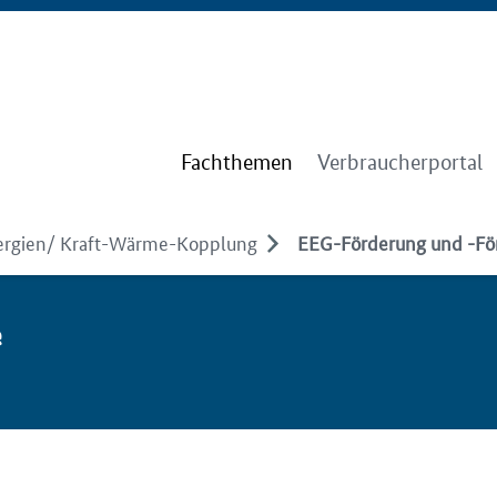
Fachthemen
Verbraucherportal
ergien/ Kraft-Wärme-Kopplung
EEG-Förderung und -Fö
e