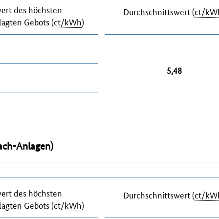
ert des höchsten
Durchschnittswert (
ct/kW
lagten Gebots (
ct/kWh
)
5,48
ach-Anlagen)
ert des höchsten
Durchschnittswert (
ct/kW
lagten Gebots (
ct/kWh
)