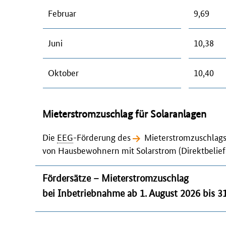
Februar
9,69
Juni
10,38
Oktober
10,40
Mieterstromzuschlag für Solaranlagen
Die
EEG
-Förderung des
Mieterstromzuschlag
von Hausbewohnern mit Solarstrom (Direktbeli
Fördersätze – Mieterstromzuschlag
bei Inbetriebnahme ab 1. August 2026 bis 31