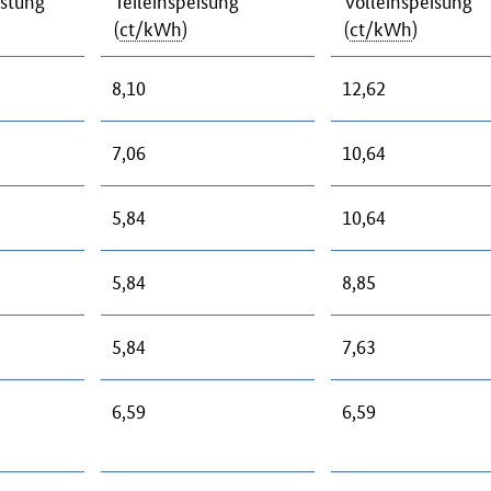
istung
Teileinspeisung
Volleinspeisung
(
ct/kWh
)
(
ct/kWh
)
8,10
12,62
7,06
10,64
5,84
10,64
5,84
8,85
5,84
7,63
6,59
6,59