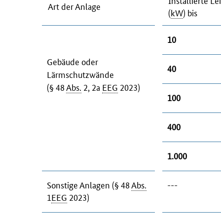
Installierte Le
Art der Anlage
(
kW
) bis
10
Gebäude oder
40
Lärmschutzwände
(§ 48
Abs.
2, 2a
EEG
2023)
100
400
1.000
Sonstige Anlagen (§ 48
Abs.
---
1
EEG
2023)