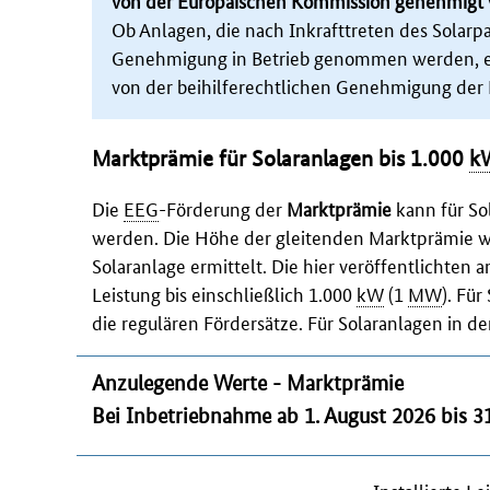
von der Europäischen Kommission genehmigt 
Ob Anlagen, die nach Inkrafttreten des Solarpa
Genehmigung in Betrieb genommen werden, ebe
von der beihilferechtlichen Genehmigung der
Marktprämie für Solaranlagen bis 1.000
k
Die
EEG
-Förderung der
Marktprämie
kann für So
werden. Die Höhe der gleitenden Marktprämie wi
Solaranlage ermittelt. Die hier veröffentlichten 
Leistung bis einschließlich 1.000
kW
(1
MW
). Für
die regulären Fördersätze. Für Solaranlagen in d
Anzulegende Werte - Marktprämie
Bei Inbetriebnahme ab 1. August 2026 bis 3