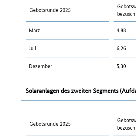
Gebotsw
Gebotsrunde 2025
bezusch
März
4,88
Juli
6,26
Dezember
5,30
Solaranlagen des zweiten Segments (Aufd
Gebotsw
Gebotsrunde 2025
bezusch