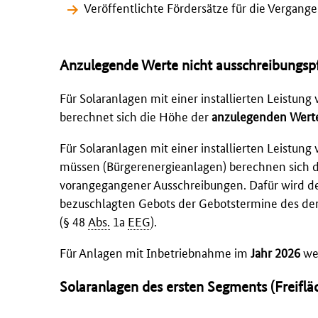
Veröffentlichte Fördersätze für die Verga
Anzulegende Werte nicht ausschreibungspf
Für Solaranlagen mit einer installierten Leistung
berechnet sich die Höhe der
anzulegenden Wert
Für Solaranlagen mit einer installierten Leistung
müssen (Bürgerenergieanlagen) berechnen sich 
vorangegangener Ausschreibungen. Dafür wird d
bezuschlagten Gebots der Gebotstermine des de
(§ 48
Abs.
1a
EEG
).
Für Anlagen mit Inbetriebnahme im
Jahr 2026
we
Solaranlagen des ersten Segments (Freifl